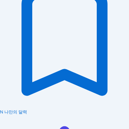
N
나만의 달력