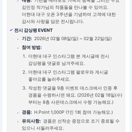
내용:
기린을 메타포로 가족의 행복을 그리는 두요
김민정 작가님의 작품들을 만나볼 수 있어요.
더현대 대구 오픈 3주년을 기념하며 고객에 대한
감사와 사랑을 담은 전시랍니다.
전시 감상평 EVENT
기간:
2026년 02월 08일(일) ~ 02월 22일(일)
참여 방법:
더현대 대구 인스타그램 본 게시글에 전시
감상평을 댓글로 남겨주세요.
더현대 대구 인스타그램 팔로우와 게시글
좋아요를 눌러주세요.
작성한 댓글을 9층 이벤트 데스크에서 인증 후
경품을 수령하시면 돼요. (2026년 02월 18일(수)
부터는 8층 사은데스크에서 수령 가능해요.)
경품:
H.Point 1,000P (1인 1회 참여 가능해요.)
유의사항:
경품은 선착순 증정으로 조기 종료될 수
있으니 서둘러주세요.