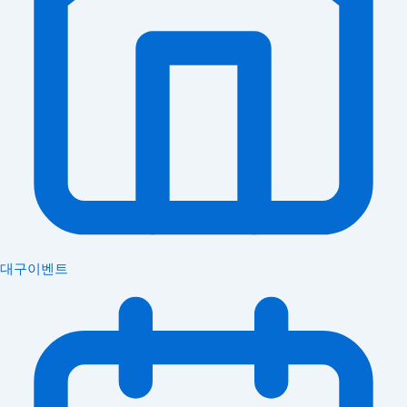
대구이벤트