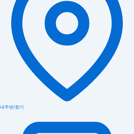
내주변/찾기