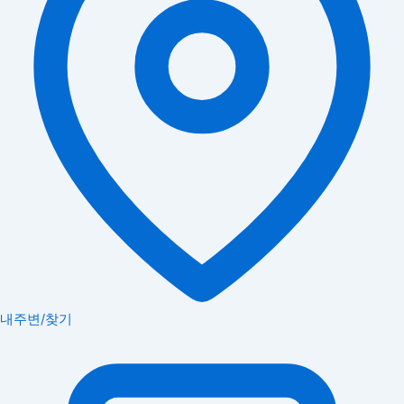
내주변/찾기