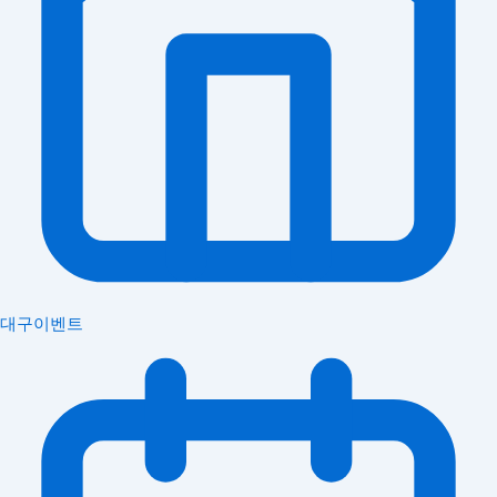
대구이벤트