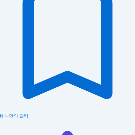
N
나만의 달력