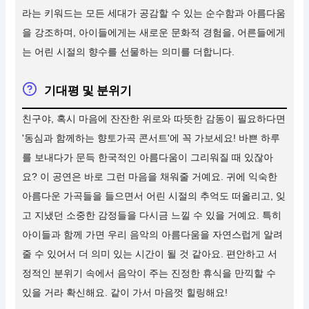
라는 키워드는 모든 세대가 공감할 수 있는 순수함과 아름다움
을 강조하며, 아이들에게는 새로운 문화적 경험을, 어른들에게
는 어린 시절의 향수를 선물하는 의미를 더합니다.
기대평 및 분위기
친구야, 혹시 마음에 잔잔한 위로와 따뜻한 감동이 필요하다면
'동심과 함께하는 향토가곡 콘서트'에 꼭 가보세요! 바쁜 하루
를 보내다가 문득 한국적인 아름다움이 그리워질 때 있잖아
요? 이 공연은 바로 그런 마음을 채워줄 거예요. 귀에 익숙한
아름다운 가곡들을 들으면서 어린 시절의 추억도 떠올리고, 잊
고 지냈던 소중한 감정들을 다시금 느낄 수 있을 거예요. 특히
아이들과 함께 가면 우리 음악의 아름다움을 자연스럽게 알려
줄 수 있어서 더 의미 있는 시간이 될 것 같아요. 편안하고 서
정적인 분위기 속에서 음악이 주는 진정한 휴식을 만끽할 수
있을 거라 확신해요. 같이 가서 마음껏 힐링해요!