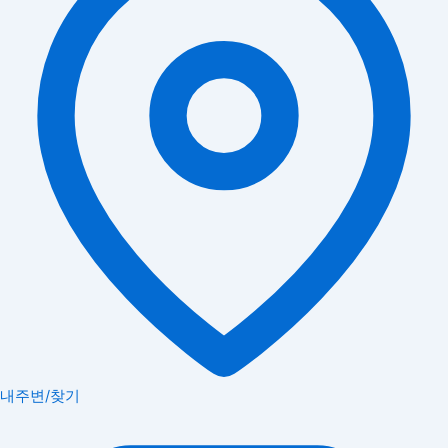
내주변/찾기