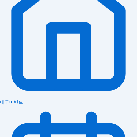
대구이벤트