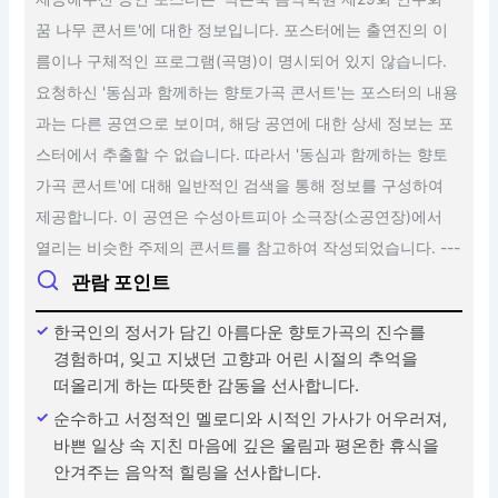
꿈 나무 콘서트'에 대한 정보입니다. 포스터에는 출연진의 이
름이나 구체적인 프로그램(곡명)이 명시되어 있지 않습니다.
요청하신 '동심과 함께하는 향토가곡 콘서트'는 포스터의 내용
과는 다른 공연으로 보이며, 해당 공연에 대한 상세 정보는 포
스터에서 추출할 수 없습니다. 따라서 '동심과 함께하는 향토
가곡 콘서트'에 대해 일반적인 검색을 통해 정보를 구성하여
제공합니다. 이 공연은 수성아트피아 소극장(소공연장)에서
열리는 비슷한 주제의 콘서트를 참고하여 작성되었습니다. ---
관람 포인트
한국인의 정서가 담긴 아름다운 향토가곡의 진수를
경험하며, 잊고 지냈던 고향과 어린 시절의 추억을
떠올리게 하는 따뜻한 감동을 선사합니다.
순수하고 서정적인 멜로디와 시적인 가사가 어우러져,
바쁜 일상 속 지친 마음에 깊은 울림과 평온한 휴식을
안겨주는 음악적 힐링을 선사합니다.