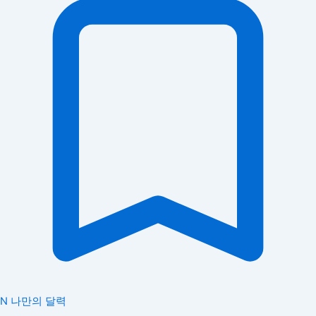
N
나만의 달력