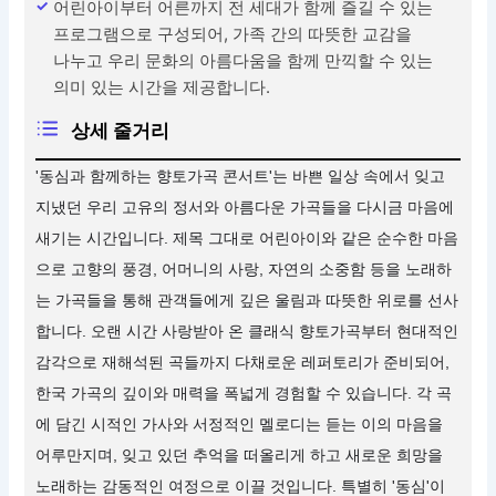
어린아이부터 어른까지 전 세대가 함께 즐길 수 있는
프로그램으로 구성되어, 가족 간의 따뜻한 교감을
나누고 우리 문화의 아름다움을 함께 만끽할 수 있는
의미 있는 시간을 제공합니다.
상세 줄거리
'동심과 함께하는 향토가곡 콘서트'는 바쁜 일상 속에서 잊고
지냈던 우리 고유의 정서와 아름다운 가곡들을 다시금 마음에
새기는 시간입니다. 제목 그대로 어린아이와 같은 순수한 마음
으로 고향의 풍경, 어머니의 사랑, 자연의 소중함 등을 노래하
는 가곡들을 통해 관객들에게 깊은 울림과 따뜻한 위로를 선사
합니다. 오랜 시간 사랑받아 온 클래식 향토가곡부터 현대적인
감각으로 재해석된 곡들까지 다채로운 레퍼토리가 준비되어,
한국 가곡의 깊이와 매력을 폭넓게 경험할 수 있습니다. 각 곡
에 담긴 시적인 가사와 서정적인 멜로디는 듣는 이의 마음을
어루만지며, 잊고 있던 추억을 떠올리게 하고 새로운 희망을
노래하는 감동적인 여정으로 이끌 것입니다. 특별히 '동심'이