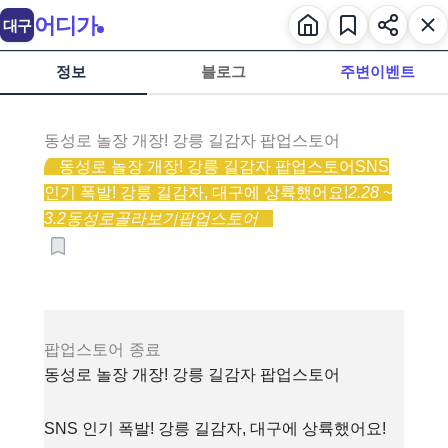
어디가
대구
정보
블로그
주변이벤트
동성로 놀장 개장! 강릉 길감자 팝업스토어
동성로 놀장 개장! 강릉 길감자 팝업스토어
SNS
인기 폭발! 강릉 길감자, 대구에 상륙했어요!
2.28 ~
3.2
동성로
골라보기
팝업스토어
팝업스토어
종료
동성로 놀장 개장! 강릉 길감자 팝업스토어
SNS 인기 폭발! 강릉 길감자, 대구에 상륙했어요!