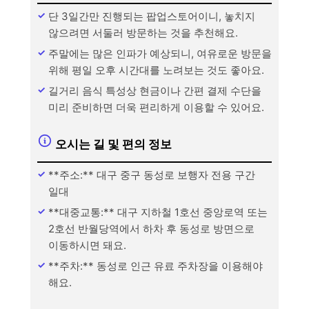
단 3일간만 진행되는 팝업스토어이니, 놓치지
않으려면 서둘러 방문하는 것을 추천해요.
주말에는 많은 인파가 예상되니, 여유로운 방문을
위해 평일 오후 시간대를 노려보는 것도 좋아요.
길거리 음식 특성상 현금이나 간편 결제 수단을
미리 준비하면 더욱 편리하게 이용할 수 있어요.
오시는 길 및 편의 정보
**주소:** 대구 중구 동성로 보행자 전용 구간
일대
**대중교통:** 대구 지하철 1호선 중앙로역 또는
2호선 반월당역에서 하차 후 동성로 방면으로
이동하시면 돼요.
**주차:** 동성로 인근 유료 주차장을 이용해야
해요.