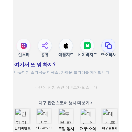
인스타
공유
애플지도
네이버지도
주소복사
여기서 또 뭐 하지?
나들이의 즐거움을 더해줄, 가까운 볼거리를 제안합니다.
주변에 진행 중인 이벤트가 없습니다
대구 팝업스토어 행사 더보기
인기이벤트
대구모든공연
로컬 행사
대구 소식
대구 총정리