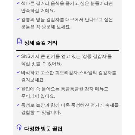
색다른 길거리 음식을 즐기고 싶은 분들이라면
만족하실 거예요.
강릉의 명물 길감자를 대구에서 만나보고 싶은
분들은 꼭 방문해 보세요.
상세 즐길 거리
SNS에서 큰 인기를 얻고 있는 '강릉 길감자'를
직접 맛볼 수 있어요.
바삭하고 고소한 회오리감자 스타일의 길감자를
즐겨보세요.
한입에 쏙 들어오는 동글동글한 감자 메뉴도
준비되어 있어요.
동성로 놀장과 함께 더욱 풍성해진 먹거리 축제를
경험할 수 있답니다.
다정한 방문 꿀팁