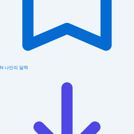
N
나만의 달력