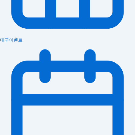
대구이벤트