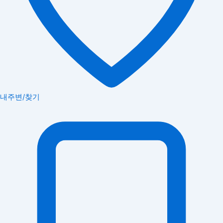
내주변/찾기