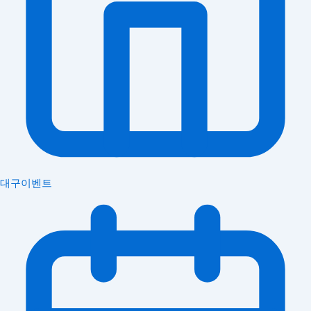
대구이벤트