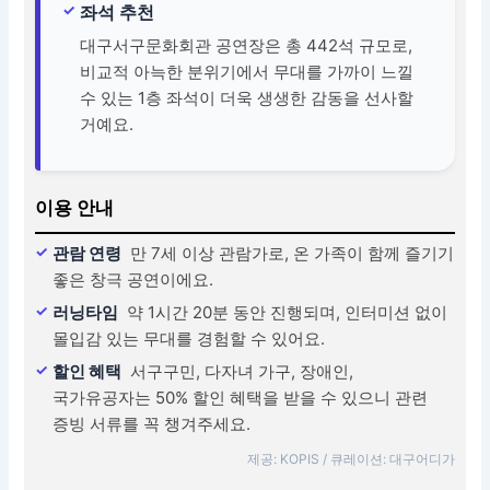
좌석 추천
대구서구문화회관 공연장은 총 442석 규모로,
비교적 아늑한 분위기에서 무대를 가까이 느낄
수 있는 1층 좌석이 더욱 생생한 감동을 선사할
거예요.
이용 안내
관람 연령
만 7세 이상 관람가로, 온 가족이 함께 즐기기
좋은 창극 공연이에요.
러닝타임
약 1시간 20분 동안 진행되며, 인터미션 없이
몰입감 있는 무대를 경험할 수 있어요.
할인 혜택
서구구민, 다자녀 가구, 장애인,
국가유공자는 50% 할인 혜택을 받을 수 있으니 관련
증빙 서류를 꼭 챙겨주세요.
제공: KOPIS / 큐레이션: 대구어디가