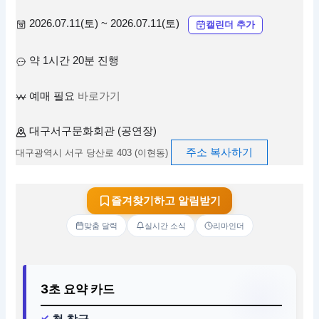
2026.07.11(토) ~ 2026.07.11(토)
캘린더 추가
약 1시간 20분 진행
예매 필요
바로가기
대구서구문화회관 (공연장)
주소 복사하기
대구광역시 서구 당산로 403 (이현동)
즐겨찾기하고 알림받기
맞춤 달력
실시간 소식
리마인더
3초 요약 카드
첫 창극