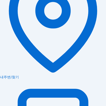
내주변/찾기