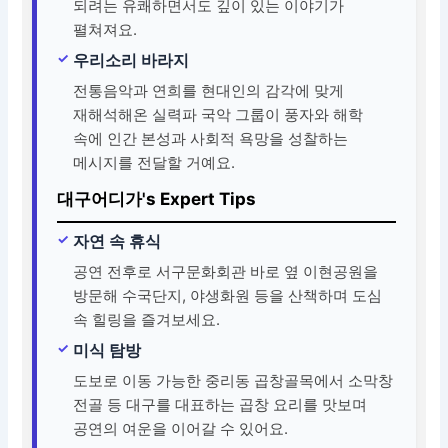
되려는 유쾌하면서도 깊이 있는 이야기가
펼쳐져요.
우리소리 바라지
전통음악과 연희를 현대인의 감각에 맞게
재해석해온 실력파 국악 그룹이 풍자와 해학
속에 인간 본성과 사회적 욕망을 성찰하는
메시지를 전달할 거예요.
대구어디가's Expert Tips
자연 속 휴식
공연 전후로 서구문화회관 바로 옆 이현공원을
방문해 수국단지, 야생화원 등을 산책하며 도심
속 힐링을 즐겨보세요.
미식 탐방
도보로 이동 가능한 중리동 곱창골목에서 소막창
전골 등 대구를 대표하는 곱창 요리를 맛보며
공연의 여운을 이어갈 수 있어요.