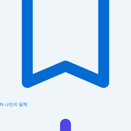
N
나만의 달력