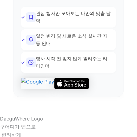
관심 행사만 모아보는 나만의 맞춤 달
력
일정 변경 및 새로운 소식 실시간 자
동 안내
행사 시작 전 잊지 않게 알려주는 리
마인더
구어디가 앱으로
 편리하게