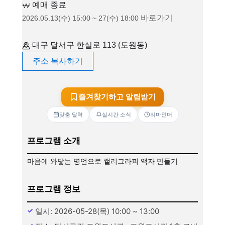
예매 종료
바로가기
2026.05.13(수) 15:00 ~ 27(수) 18:00
대구 달서구 한실로 113 (도원동)
주소 복사하기
즐겨찾기하고 알림받기
맞춤 달력
실시간 소식
리마인더
프로그램 소개
마음에 와닿는 명언으로 캘리그라피 액자 만들기
프로그램 정보
일시: 2026-05-28(목) 10:00 ~ 13:00