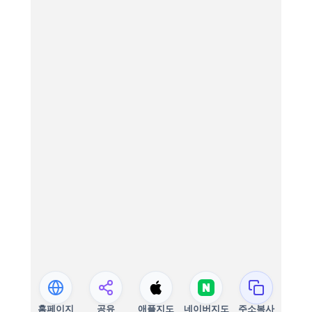
홈페이지
공유
애플지도
네이버지도
주소복사