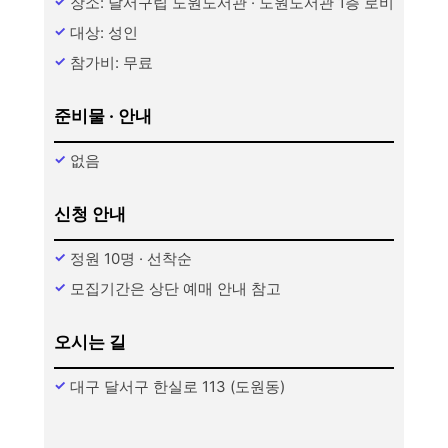
장소: 달서구립 도원도서관 · 도원도서관 1층 로비
대상: 성인
참가비: 무료
준비물 · 안내
없음
신청 안내
정원 10명 · 선착순
모집기간은 상단 예매 안내 참고
오시는 길
대구 달서구 한실로 113 (도원동)