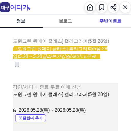
어디가
대구
정보
블로그
주변이벤트
도원그린 원데이 클래스] 캘리그라피(5월 28일)
도원그린 원데이 클래스] 캘리그라피(5월 28
일)
5.28 ~ 5.28
골라보기
강연/세미나,
무료
강연/세미나
종료
무료
예매·신청
도원그린 원데이 클래스] 캘리그라피(5월 28일)
2026.05.28(목) ~ 2026.05.28(목)
캘린더 추가