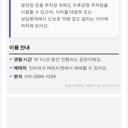
공연장 전용 주차장 외에도 두류공원 주차장을
이용할 수 있으며, 지하철 대명역 또는
성당못역에서 도보로 10분 정도 걸리는 거리에
위치해 있어요.
이용 안내
관람 시간
약 1시간 동안 진행되는 공연이에요.
예매처
인터파크 NOL티켓에서 예매할 수 있어요.
문의
010-2694-1258
제공: KOPIS / 큐레이션: 대구어디가