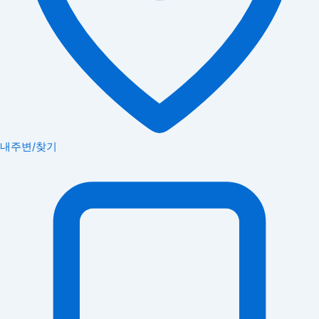
내주변/찾기