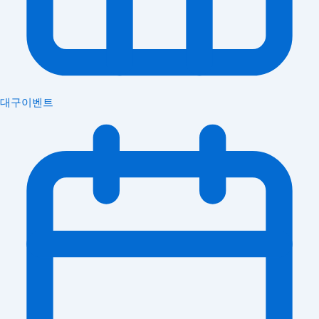
대구이벤트