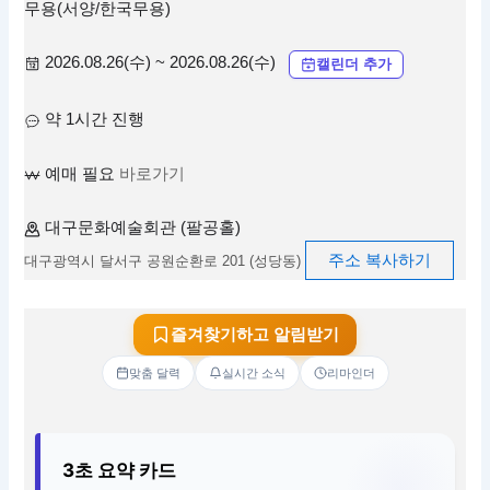
무용(서양/한국무용)
2026.08.26(수) ~ 2026.08.26(수)
캘린더 추가
약 1시간 진행
예매 필요
바로가기
대구문화예술회관 (팔공홀)
주소 복사하기
대구광역시 달서구 공원순환로 201 (성당동)
즐겨찾기하고 알림받기
맞춤 달력
실시간 소식
리마인더
3초 요약 카드