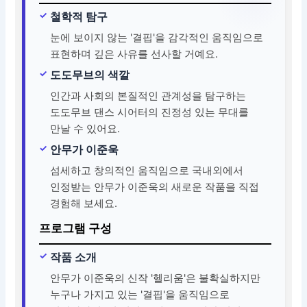
철학적 탐구
눈에 보이지 않는 '결핍'을 감각적인 움직임으로
표현하며 깊은 사유를 선사할 거예요.
도도무브의 색깔
인간과 사회의 본질적인 관계성을 탐구하는
도도무브 댄스 시어터의 진정성 있는 무대를
만날 수 있어요.
안무가 이준욱
섬세하고 창의적인 움직임으로 국내외에서
인정받는 안무가 이준욱의 새로운 작품을 직접
경험해 보세요.
프로그램 구성
작품 소개
안무가 이준욱의 신작 '헬리움'은 불확실하지만
누구나 가지고 있는 '결핍'을 움직임으로