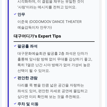
시각화하며, 이 결핍을 채우는 유일한 것이
'사랑'이라는 메시지를 전하고 있어요.
안무
이준욱 (DODOMOOV DANCE THEATER
예술감독이자 안무가)
대구어디가's Expert Tips
팔공홀 좌석
대구문화예술회관 팔공홀 2층 좌석은 단차가
훌륭해 앞사람 방해 없이 무대를 감상하기 좋고,
특히 1열은 난간 시야 방해가 없어 가성비 높은
선택이 될 수 있어요.
편안한 관람
다리를 쭉 뻗을 만큼 넓은 공간을 자랑하는
좌석도 있어, 편안한 자세로 공연에 몰입하고
싶다면 미리 확인해 보는 것을 추천해요.
주차 및 이동