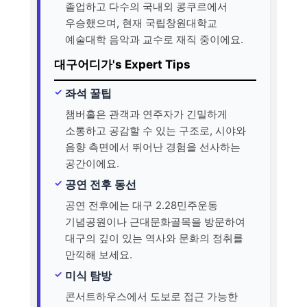
졸업하고 다수의 국내외 콩쿠르에서
우승했으며, 현재 국립창원대학교
예술대학 음악과 교수로 재직 중이에요.
대구어디가's Expert Tips
좌석 꿀팁
챔버홀은 관객과 연주자가 긴밀하게
소통하고 공감할 수 있는 구조로, 시야와
음향 측면에서 뛰어난 경험을 선사하는
공간이에요.
공연 전후 동선
공연 전후에는 대구 2.28민주운동
기념공원이나 근대문화골목을 방문하여
대구의 깊이 있는 역사와 문화의 정취를
만끽해 보세요.
미식 탐방
콘서트하우스에서 도보로 접근 가능한