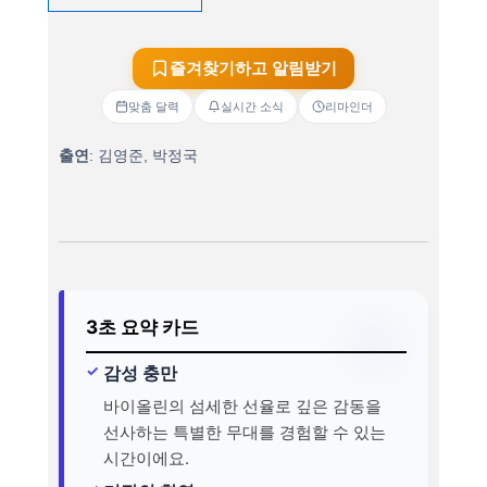
즐겨찾기하고 알림받기
맞춤 달력
실시간 소식
리마인더
출연
: 김영준, 박정국
3초 요약 카드
감성 충만
바이올린의 섬세한 선율로 깊은 감동을
선사하는 특별한 무대를 경험할 수 있는
시간이에요.