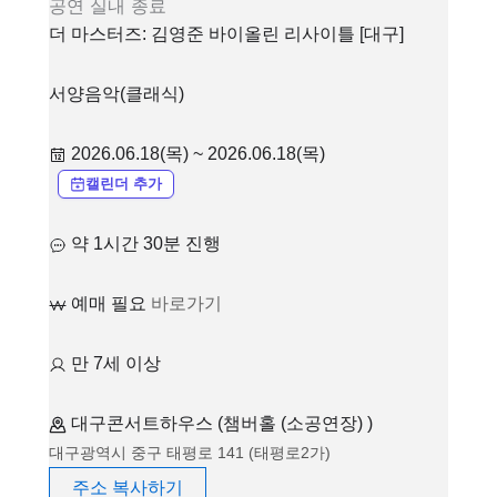
공연
실내
종료
더 마스터즈: 김영준 바이올린 리사이틀 [대구]
서양음악(클래식)
2026.06.18(목) ~ 2026.06.18(목)
캘린더 추가
약 1시간 30분 진행
예매 필요
바로가기
만 7세 이상
대구콘서트하우스 (챔버홀 (소공연장) )
대구광역시 중구 태평로 141 (태평로2가)
주소 복사하기