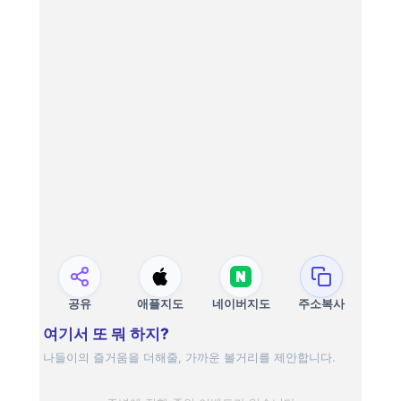
공유
애플지도
네이버지도
주소복사
여기서 또 뭐 하지?
나들이의 즐거움을 더해줄, 가까운 볼거리를 제안합니다.