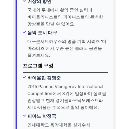
거장의 향연
국내외 무대에서 활약 중인 실력파
바이올리니스트와 피아니스트의 완벽한
앙상블을 만날 수 있어요.
음악 도시 대구
대구콘서트하우스의 명품 기획 시리즈 '더
마스터즈'에서 수준 높은 클래식 공연을
즐겨보세요.
프로그램 구성
바이올린 김영준
2015 Pancho Vladigerov International
Competition에서 3위에 입상하며 실력을
인정받고 현재 경기필하모닉오케스트라
제1바이올린 수석으로 활약 중이에요.
피아노 박정국
연세대학교 음악대학을 실기수석