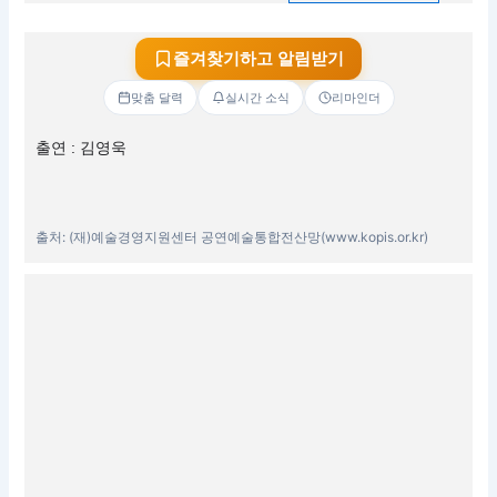
즐겨찾기하고 알림받기
맞춤 달력
실시간 소식
리마인더
출연 : 김영욱
출처: (재)예술경영지원센터 공연예술통합전산망(www.kopis.or.kr)