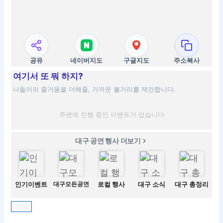
공유
네이버지도
구글지도
주소복사
여기서 또 뭐 하지?
나들이의 즐거움을 더해줄, 가까운 볼거리를 제안합니다.
주변에 진행 중인 이벤트가 없습니다
대구 공연 행사 더보기
인기이벤트
대구모든공연
로컬 행사
대구 소식
대구 총정리