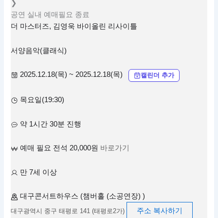
❯
공연
실내
예매필요
종료
더 마스터즈, 김영욱 바이올린 리사이틀
서양음악(클래식)
2025.12.18(목) ~ 2025.12.18(목)
캘린더 추가
목요일(19:30)
약 1시간 30분 진행
예매 필요 전석 20,000원
바로가기
만 7세 이상
대구콘서트하우스 (챔버홀 (소공연장) )
주소 복사하기
대구광역시 중구 태평로 141 (태평로2가)