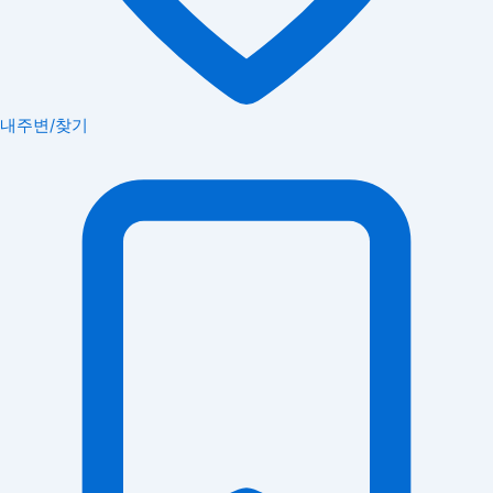
내주변/찾기