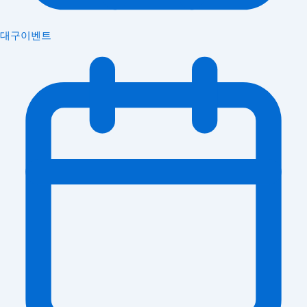
대구이벤트