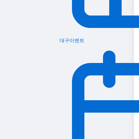
대구이벤트