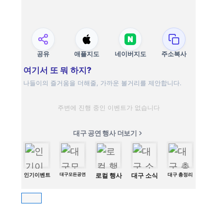
공유
애플지도
네이버지도
주소복사
여기서 또 뭐 하지?
나들이의 즐거움을 더해줄, 가까운 볼거리를 제안합니다.
주변에 진행 중인 이벤트가 없습니다
대구 공연 행사 더보기
인기이벤트
대구모든공연
로컬 행사
대구 소식
대구 총정리