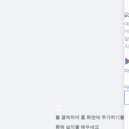
대
더
알
지
다
다
를 클릭하여 홈 화면에 추가하기를
통해 설치를 해주세요