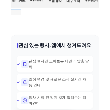
인기이벤트
대구모든공연
로컬 행사
대구 소식
대구 총정리
관심 있는 행사, 앱에서 챙겨드려요
관심 행사만 모아보는 나만의 맞춤 달
력
일정 변경 및 새로운 소식 실시간 자
동 안내
행사 시작 전 잊지 않게 알려주는 리
마인더