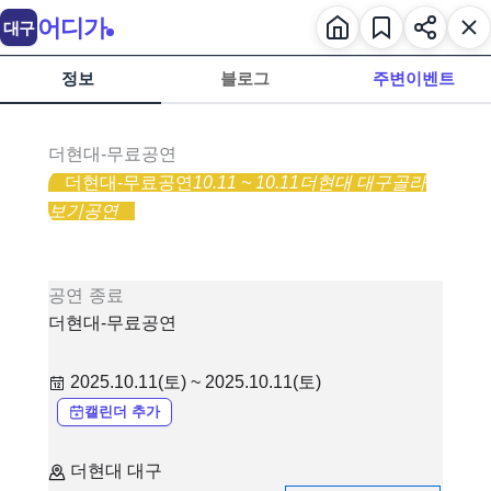
어디가
대구
정보
블로그
주변이벤트
더현대-무료공연
더현대-무료공연
10.11 ~ 10.11
더현대 대구
골라
보기
공연
공연
종료
더현대-무료공연
2025.10.11(토) ~ 2025.10.11(토)
캘린더 추가
더현대 대구