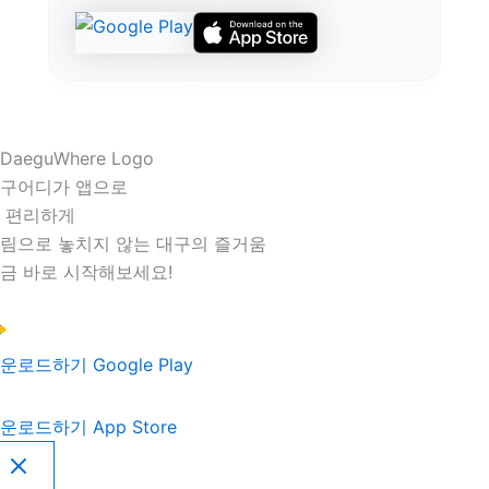
구어디가 앱으로
 편리하게
림으로 놓치지 않는 대구의 즐거움
금 바로 시작해보세요!
운로드하기
Google Play
운로드하기
App Store