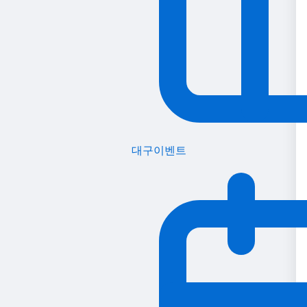
대구이벤트