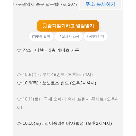
주소 복사하기
대구광역시 중구 달구벌대로 2077
즐겨찾기하고 알림받기
맞춤 달력
실시간 소식
리마인더
👉 장소 : 더현대 9층 게이츠 가든
👉 10.8(수) :
루트49밴드 (오후2시/4시)
👉 10.9(목) :
쏘노로스 밴드
(오후2시/4시)
👉 10.11(토) :
국제 오페라 축제 프린지 콘서트
(오후4
시)
👉 10.18(토) : 싱어송라이터'사필성'
(오후2시/4시)