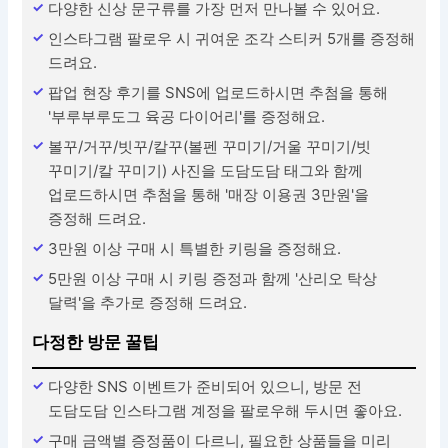
다양한 신상 문구류를 가장 먼저 만나볼 수 있어요.
인스타그램 팔로우 시 귀여운 조각 스티커 5개를 증정해
드려요.
팝업 현장 후기를 SNS에 업로드하시면 추첨을 통해
'부루부루도그 육공 다이어리'를 증정해요.
볼꾸/거꾸/빗꾸/칼꾸(볼펜 꾸미기/거울 꾸미기/빗
꾸미기/칼 꾸미기) 사진을 도담도담 태그와 함께
업로드하시면 추첨을 통해 '매장 이용권 3만원'을
증정해 드려요.
3만원 이상 구매 시 특별한 키링을 증정해요.
5만원 이상 구매 시 키링 증정과 함께 '산리오 탁상
달력'을 추가로 증정해 드려요.
다정한 방문 꿀팁
다양한 SNS 이벤트가 준비되어 있으니, 방문 전
도담도담 인스타그램 계정을 팔로우해 두시면 좋아요.
구매 금액별 증정품이 다르니, 필요한 상품들을 미리