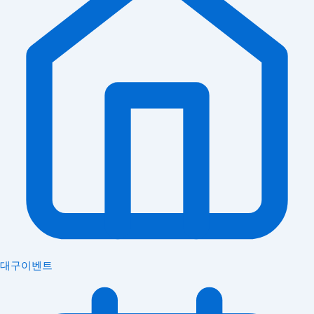
대구이벤트