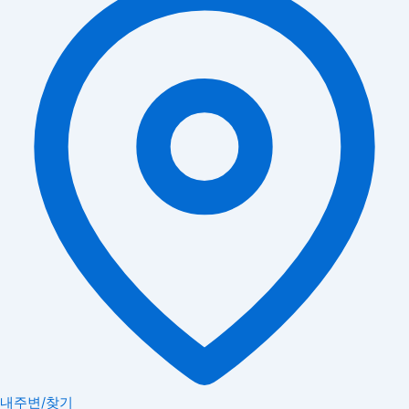
내주변/찾기