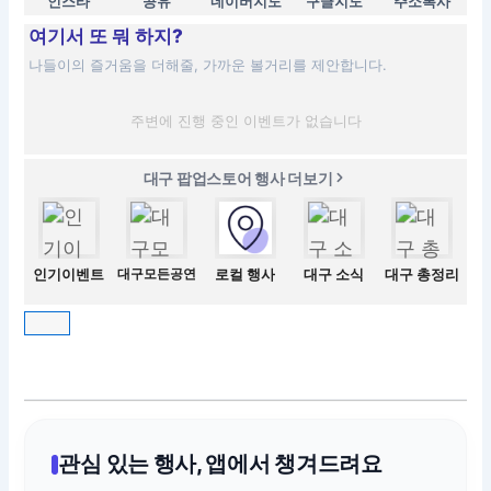
인스타
공유
네이버지도
구글지도
주소복사
여기서 또 뭐 하지?
나들이의 즐거움을 더해줄, 가까운 볼거리를 제안합니다.
주변에 진행 중인 이벤트가 없습니다
대구 팝업스토어 행사 더보기
인기이벤트
대구모든공연
로컬 행사
대구 소식
대구 총정리
관심 있는 행사, 앱에서 챙겨드려요