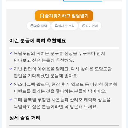
즐겨찾기하고 알림받기
맞춤 달력
실시간 소식
리마인더
이런 분들께 특히 추천해요
도담도담의 귀여운 문구류 신상을 누구보다 먼저
만나보고 싶은 분들께 추천해요.
지난 팝업의 아쉬움을 달래고, 다시 찾아온 도담도담
팝업을 기다리셨던 분들께 좋아요.
인스타그램 팔로우, 현장 후기 업로드 등 다양한 참여형
이벤트를 즐기는 것을 좋아하는 분들께 딱이에요.
구매 금액별 푸짐한 사은품과 산리오 캐릭터 상품을
득템하고 싶은 분들이라면 꼭 방문해 보세요.
상세 즐길 거리