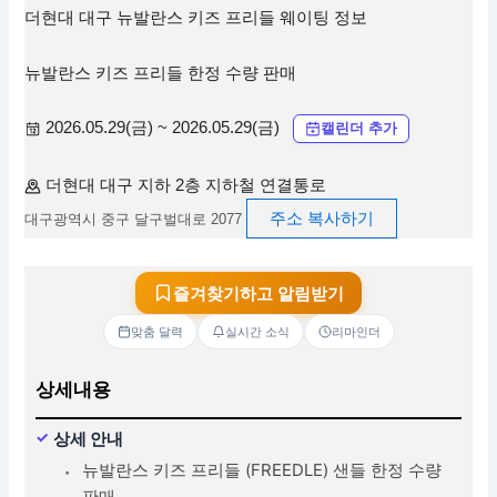
더현대 대구 뉴발란스 키즈 프리들 웨이팅 정보
뉴발란스 키즈 프리들 한정 수량 판매
2026.05.29(금) ~ 2026.05.29(금)
캘린더 추가
더현대 대구 지하 2층 지하철 연결통로
주소 복사하기
대구광역시 중구 달구벌대로 2077
즐겨찾기하고 알림받기
맞춤 달력
실시간 소식
리마인더
상세내용
상세 안내
뉴발란스 키즈 프리들 (FREEDLE) 샌들 한정 수량
판매