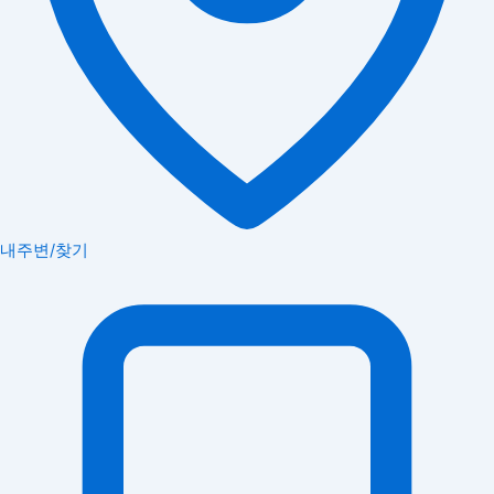
내주변/찾기