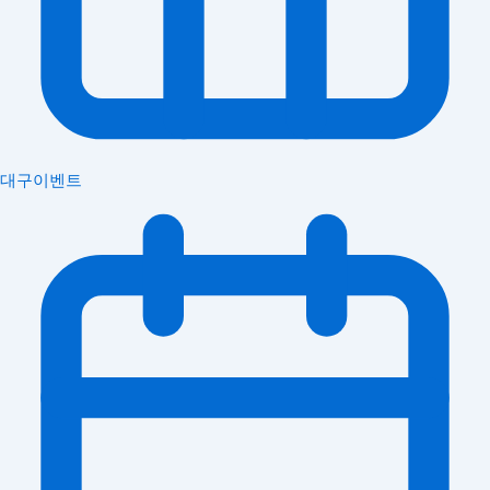
대구이벤트