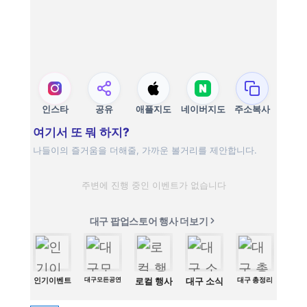
인스타
공유
애플지도
네이버지도
주소복사
여기서 또 뭐 하지?
나들이의 즐거움을 더해줄, 가까운 볼거리를 제안합니다.
주변에 진행 중인 이벤트가 없습니다
대구 팝업스토어 행사 더보기
인기이벤트
대구모든공연
로컬 행사
대구 소식
대구 총정리