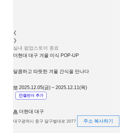
❮
❯
실내
팝업스토어
종료
더현대 대구 겨울 미식 POP-UP
달콤하고 따뜻한 겨울 간식을 만나다
2025.12.05(금) ~ 2025.12.11(목)
캘린더 추가
더현대 대구
주소 복사하기
대구광역시 중구 달구벌대로 2077