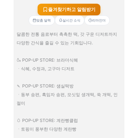
즐겨찾기하고 알림받기
맞춤 달력
실시간 소식
리마인더
달콤한 전통 음료부터 촉촉한 떡, 갓 구운 디저트까지
다양한 간식을 즐길 수 있는 기회입니다.
🍶 POP-UP STORE: 브라더식혜
ㆍ식혜, 수정과, 고구마 디저트
🍡 POP-UP STORE: 샘실떡방
ㆍ동부 송편, 흑임자 송편, 모싯잎 생개떡, 쑥 개떡, 인
절미
🥚 POP-UP STORE: 계란빵클럽
ㆍ토핑이 풍부한 다양한 계란빵