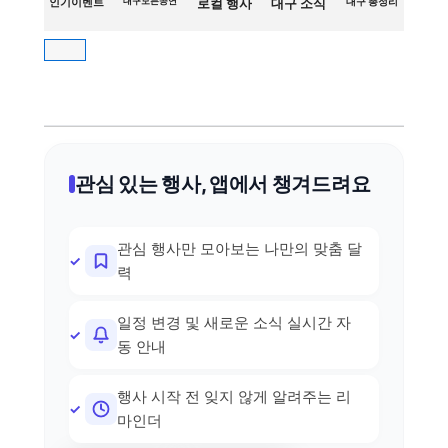
인기이벤트
대구모든공연
로컬 행사
대구 소식
대구 총정리
관심 있는 행사, 앱에서 챙겨드려요
관심 행사만 모아보는 나만의 맞춤 달
력
일정 변경 및 새로운 소식 실시간 자
동 안내
행사 시작 전 잊지 않게 알려주는 리
마인더