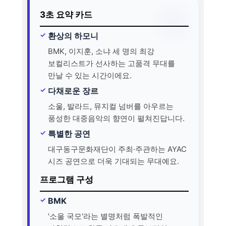
3초 요약 카드
환상의 하모니
BMK, 이지훈, 소냐 세 명의 최강
보컬리스트가 선사하는 고품격 무대를
만날 수 있는 시간이에요.
다채로운 장르
소울, 발라드, 뮤지컬 넘버를 아우르는
풍성한 대중음악의 향연이 펼쳐진답니다.
특별한 공연
대구동구문화재단이 주최·주관하는 AYAC
시즈 공연으로 더욱 기대되는 무대예요.
프로그램 구성
BMK
'소울 국모'라는 별명처럼 폭발적인