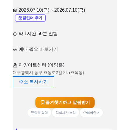
2026.07.10(금) ~ 2026.07.10(금)
캘린더 추가
약 1시간 50분 진행
예매 필요
바로가기
아양아트센터 (아양홀)
대구광역시 동구 효동로2길 24 (효목동)
주소 복사하기
즐겨찾기하고 알림받기
맞춤 달력
실시간 소식
리마인더