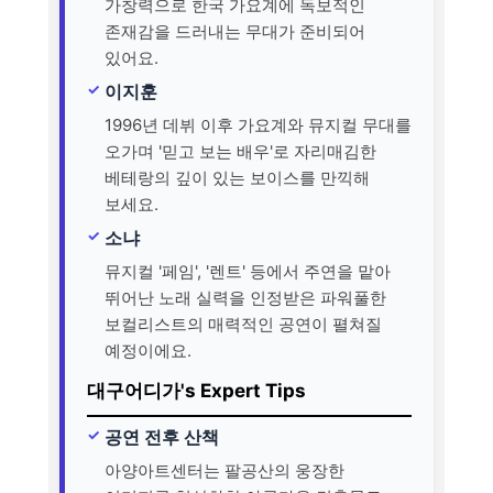
가창력으로 한국 가요계에 독보적인
존재감을 드러내는 무대가 준비되어
있어요.
이지훈
1996년 데뷔 이후 가요계와 뮤지컬 무대를
오가며 '믿고 보는 배우'로 자리매김한
베테랑의 깊이 있는 보이스를 만끽해
보세요.
소냐
뮤지컬 '페임', '렌트' 등에서 주연을 맡아
뛰어난 노래 실력을 인정받은 파워풀한
보컬리스트의 매력적인 공연이 펼쳐질
예정이에요.
대구어디가's Expert Tips
공연 전후 산책
아양아트센터는 팔공산의 웅장한