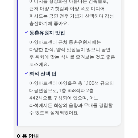
이미지를 형상화한 아름다운 건축물로,
근처 아양 기찻길과 아양 폭포 미디어
파사드는 공연 전후 가볍게 산책하며 감성
충전하기에 좋아요.
동촌유원지 맛집
아양아트센터 근처 동촌유원지에는
다양한 한식, 양식 맛집들이 많으니 공연
후 취향에 맞는 식사를 즐겨보는 것도 좋은
코스예요.
좌석 선택 팁
아양아트센터 아양홀은 총 1,100석 규모의
대공연장으로, 1층 658석과 2층
442석으로 구성되어 있으며, 어느
좌석에서든 최상의 음향과 무대를 경험할
수 있도록 설계되었어요.
이용 안내