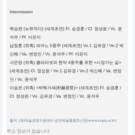
Intermission
백승완 (뉴뮤직다) (세계초연) Fl. 승경훈 / Cl. 정성윤 / Vc. 윤
석우 / Pf. 이은지
남정훈 (위촉) 피아노 5중주 (세계초연) Vn.1 김유경 / Vn.2 박
신혜 / Va. 변정인 / Vc. 윤석우 / Pf. 이은지
서은정 (위촉) 클라리넷과 현악 4중주를 위한 <시장가는 길>
(세계초연) Cl. 정성윤 / Vn.1 김유경 / Vn.2 박신혜 / Va. 변정
인 / Vc. 윤석우
이승은 (위촉) <박혁거세(朴赫居世)> (세계초연) Fl. 승경훈 /
Cl. 정성윤 / Vn. 김유경 / Va. 변정인 / Vc. 윤석우
출처: (재)예술경영지원센터 공연예술통합전산망(www.kopis.or.kr)
주소 정보가 없습니다.