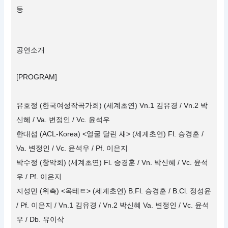
등
공연소개
[PROGRAM]
유호정 (한국여성작곡가회) (세계초연) Vn.1 김유경 / Vn.2 박
신혜 / Va. 변정인 / Vc. 윤석우
한대섭 (ACL-Korea) <얼굴 달린 새> (세계초연) Fl. 승경훈 /
Va. 변정인 / Vc. 윤석우 / Pf. 이은지
박수정 (창악회) (세계초연) Fl. 승경훈 / Vn. 박신혜 / Vc. 윤석
우 / Pf. 이은지
지성민 (위촉) <옥테ㅌ> (세계초연) B.Fl. 승경훈 / B.Cl. 정성윤
/ Pf. 이은지 / Vn.1 김유경 / Vn.2 박신혜 Va. 변정인 / Vc. 윤석
우 / Db. 유이삭