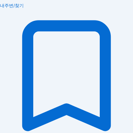
내주변/찾기