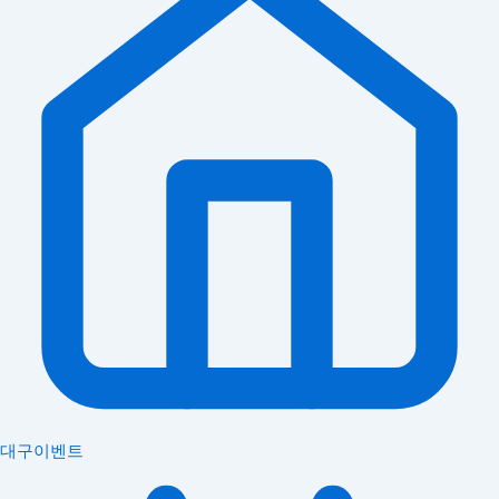
대구이벤트