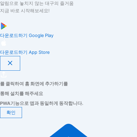
알림으로 놓치지 않는 대구의 즐거움
지금 바로 시작해보세요!
다운로드하기
Google Play
다운로드하기
App Store
를 클릭하여 홈 화면에 추가하기를
통해 설치를 해주세요
PWA기능으로 앱과 동일하게 동작합니다.
확인