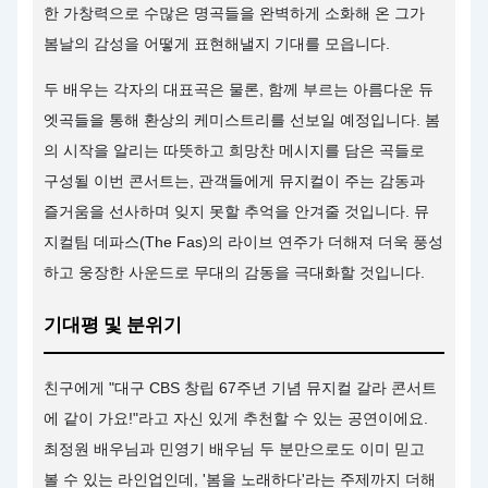
한 가창력으로 수많은 명곡들을 완벽하게 소화해 온 그가
봄날의 감성을 어떻게 표현해낼지 기대를 모읍니다.
두 배우는 각자의 대표곡은 물론, 함께 부르는 아름다운 듀
엣곡들을 통해 환상의 케미스트리를 선보일 예정입니다. 봄
의 시작을 알리는 따뜻하고 희망찬 메시지를 담은 곡들로
구성될 이번 콘서트는, 관객들에게 뮤지컬이 주는 감동과
즐거움을 선사하며 잊지 못할 추억을 안겨줄 것입니다. 뮤
지컬팀 데파스(The Fas)의 라이브 연주가 더해져 더욱 풍성
하고 웅장한 사운드로 무대의 감동을 극대화할 것입니다.
기대평 및 분위기
친구에게 "대구 CBS 창립 67주년 기념 뮤지컬 갈라 콘서트
에 같이 가요!"라고 자신 있게 추천할 수 있는 공연이에요.
최정원 배우님과 민영기 배우님 두 분만으로도 이미 믿고
볼 수 있는 라인업인데, '봄을 노래하다'라는 주제까지 더해