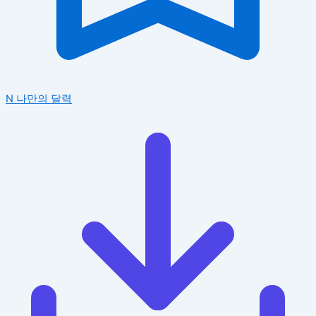
N
나만의 달력