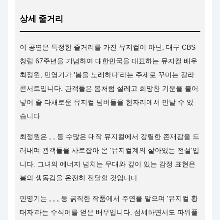
상세 줄거리
이 공연은 특정한 줄거리를 가진 뮤지컬이 아닌, 대구 CBS
창립 67주년을 기념하여 대한민국을 대표하는 뮤지컬 배우
최정원, 민영기가 '봄을 노래하다'라는 주제로 꾸미는 갈라
콘서트입니다. 관객들은 봄처럼 설레고 희망찬 기운을 불어
넣어 줄 다채로운 뮤지컬 넘버들을 한자리에서 만날 수 있
습니다.
최정원은 , , 등 수많은 대작 뮤지컬에서 강렬한 존재감을 드
러내며 관객들을 사로잡아 온 '뮤지컬계의 살아있는 전설'입
니다. 그녀의 에너지 넘치는 무대와 깊이 있는 감정 표현은
봄의 생동감을 온전히 전달할 것입니다.
민영기는 , , , 등 굵직한 작품에서 주연을 맡으며 '뮤지컬 황
태자'라는 수식어를 얻은 배우입니다. 섬세하면서도 파워풀