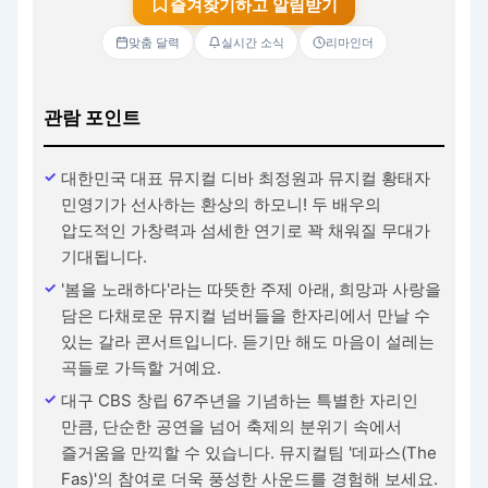
즐겨찾기하고 알림받기
맞춤 달력
실시간 소식
리마인더
관람 포인트
대한민국 대표 뮤지컬 디바 최정원과 뮤지컬 황태자
민영기가 선사하는 환상의 하모니! 두 배우의
압도적인 가창력과 섬세한 연기로 꽉 채워질 무대가
기대됩니다.
'봄을 노래하다'라는 따뜻한 주제 아래, 희망과 사랑을
담은 다채로운 뮤지컬 넘버들을 한자리에서 만날 수
있는 갈라 콘서트입니다. 듣기만 해도 마음이 설레는
곡들로 가득할 거예요.
대구 CBS 창립 67주년을 기념하는 특별한 자리인
만큼, 단순한 공연을 넘어 축제의 분위기 속에서
즐거움을 만끽할 수 있습니다. 뮤지컬팀 '데파스(The
Fas)'의 참여로 더욱 풍성한 사운드를 경험해 보세요.