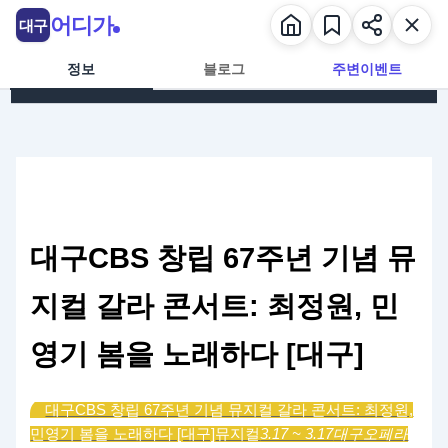
콘텐츠로 건너뛰기
어디가
대구
정보
블로그
주변이벤트
대구CBS 창립 67주년 기념 뮤
지컬 갈라 콘서트: 최정원, 민
영기 봄을 노래하다 [대구]
대구CBS 창립 67주년 기념 뮤지컬 갈라 콘서트: 최정원,
민영기 봄을 노래하다 [대구]
뮤지컬
3.17 ~ 3.17
대구오페라