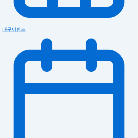
대구이벤트