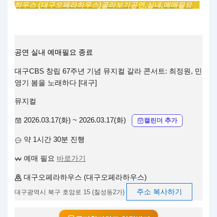
하우스 (대구오페라하우스)
골라보기
공연,
실내,
예매필요
공연
실내
예매필요
종료
대구CBS 창립 67주년 기념 뮤지컬 갈라 콘서트: 최정원, 민
영기 봄을 노래하다 [대구]
뮤지컬
2026.03.17(화) ~ 2026.03.17(화)
캘린더 추가
약 1시간 30분 진행
예매 필요
바로가기
대구오페라하우스 (대구오페라하우스)
주소 복사하기
대구광역시 북구 호암로 15 (칠성동2가)