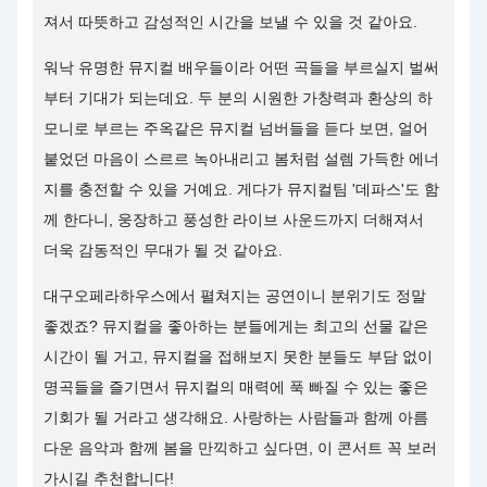
져서 따뜻하고 감성적인 시간을 보낼 수 있을 것 같아요.
워낙 유명한 뮤지컬 배우들이라 어떤 곡들을 부르실지 벌써
부터 기대가 되는데요. 두 분의 시원한 가창력과 환상의 하
모니로 부르는 주옥같은 뮤지컬 넘버들을 듣다 보면, 얼어
붙었던 마음이 스르르 녹아내리고 봄처럼 설렘 가득한 에너
지를 충전할 수 있을 거예요. 게다가 뮤지컬팀 '데파스'도 함
께 한다니, 웅장하고 풍성한 라이브 사운드까지 더해져서
더욱 감동적인 무대가 될 것 같아요.
대구오페라하우스에서 펼쳐지는 공연이니 분위기도 정말
좋겠죠? 뮤지컬을 좋아하는 분들에게는 최고의 선물 같은
시간이 될 거고, 뮤지컬을 접해보지 못한 분들도 부담 없이
명곡들을 즐기면서 뮤지컬의 매력에 푹 빠질 수 있는 좋은
기회가 될 거라고 생각해요. 사랑하는 사람들과 함께 아름
다운 음악과 함께 봄을 만끽하고 싶다면, 이 콘서트 꼭 보러
가시길 추천합니다!