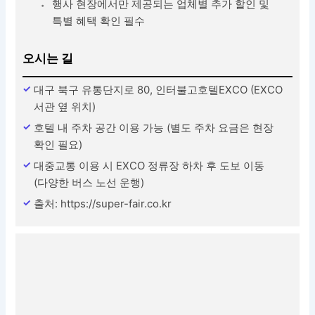
행사 현장에서만 제공되는 업체별 추가 할인 및
특별 혜택 확인 필수
오시는 길
대구 북구 유통단지로 80, 인터불고호텔EXCO (EXCO
서관 옆 위치)
호텔 내 주차 공간 이용 가능 (별도 주차 요금은 현장
확인 필요)
대중교통 이용 시 EXCO 정류장 하차 후 도보 이동
(다양한 버스 노선 운행)
출처: https://super-fair.co.kr