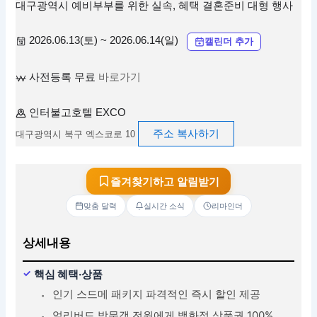
대구광역시 예비부부를 위한 실속, 혜택 결혼준비 대형 행사
2026.06.13(토) ~ 2026.06.14(일)
캘린더 추가
사전등록 무료
바로가기
인터불고호텔 EXCO
주소 복사하기
대구광역시 북구 엑스코로 10
즐겨찾기하고 알림받기
맞춤 달력
실시간 소식
리마인더
상세내용
핵심 혜택·상품
인기 스드메 패키지 파격적인 즉시 할인 제공
얼리버드 방문객 전원에게 백화점 상품권 100%