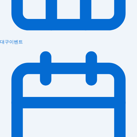
대구이벤트