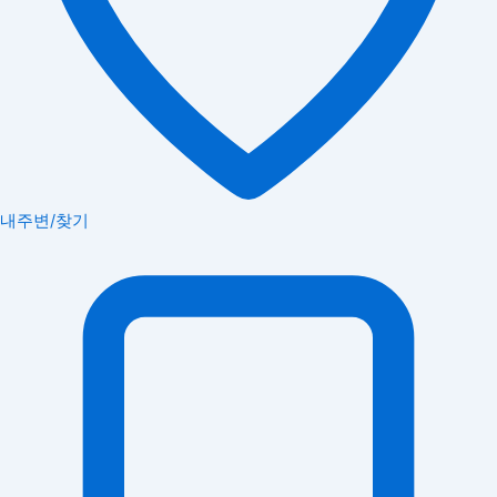
내주변/찾기