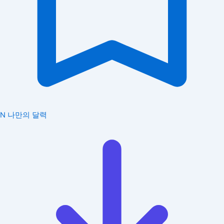
N
나만의 달력