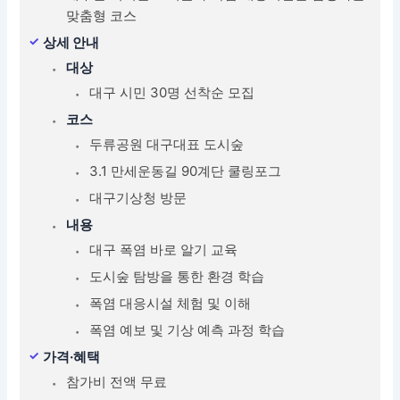
맞춤형 코스
상세 안내
대상
대구 시민 30명 선착순 모집
코스
두류공원 대구대표 도시숲
3.1 만세운동길 90계단 쿨링포그
대구기상청 방문
내용
대구 폭염 바로 알기 교육
도시숲 탐방을 통한 환경 학습
폭염 대응시설 체험 및 이해
폭염 예보 및 기상 예측 과정 학습
가격·혜택
참가비 전액 무료