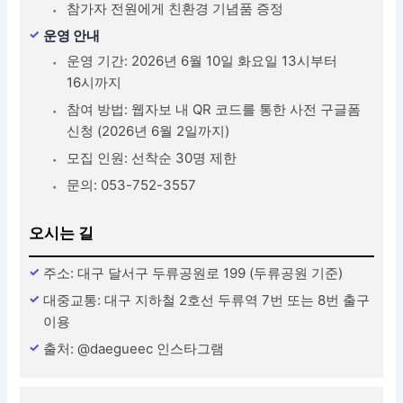
참가자 전원에게 친환경 기념품 증정
운영 안내
운영 기간: 2026년 6월 10일 화요일 13시부터
16시까지
참여 방법: 웹자보 내 QR 코드를 통한 사전 구글폼
신청 (2026년 6월 2일까지)
모집 인원: 선착순 30명 제한
문의: 053-752-3557
오시는 길
주소: 대구 달서구 두류공원로 199 (두류공원 기준)
대중교통: 대구 지하철 2호선 두류역 7번 또는 8번 출구
이용
출처: @daegueec 인스타그램