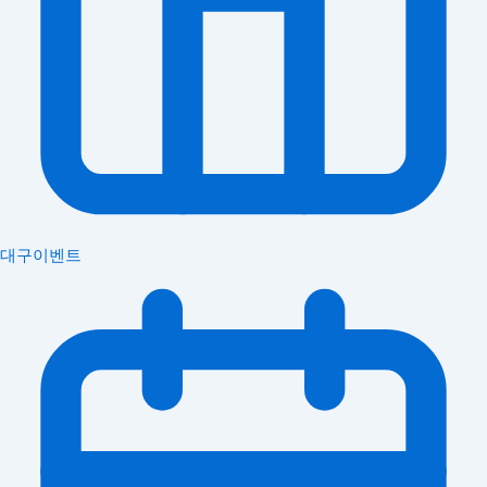
대구이벤트