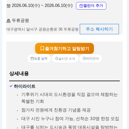
2026.06.10(수) ~ 2026.06.10(수)
캘린더 추가
두류공원
주소 복사하기
대구광역시 달서구 공원순환로 36 두류공원
즐겨찾기하고 알림받기
맞춤 달력
실시간 소식
리마인더
상세내용
하이라이트
기후위기 시대의 도시환경을 직접 걸으며 체험하는
특별한 기회
참가자 전원에게 친환경 기념품 제공
대구 시민 누구나 참여 가능, 선착순 30명 한정 모집
대구를 식히는 도시숲과 폭염 대응시설을 탐방하는