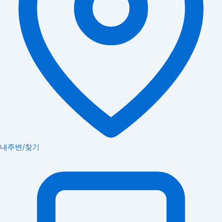
내주변/찾기