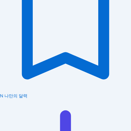
N
나만의 달력