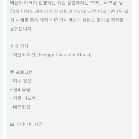
백윤화 대표가 진행하는 이번 강연에서는 '모찌', '바쁘냥' 등
70종 이상의 캐릭터 제작 경험과 카카오·라인 이모티콘 1위 달
성 사례를 통해 캐릭터 IP 라이센싱과 브랜드 콜라보 전략을
공유합니다.
👩‍🎨 연사
- 백윤화 대표 (Funppy Character Studio)
💬 프로그램
- 미니 강연
- 질의응답
- 작품 피드백
- 네트워킹
🍰 케이터링 제공