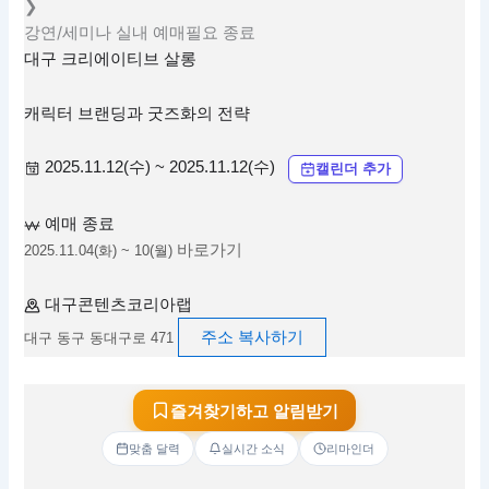
❯
강연/세미나
실내
예매필요
종료
대구 크리에이티브 살롱
캐릭터 브랜딩과 굿즈화의 전략
2025.11.12(수) ~ 2025.11.12(수)
캘린더 추가
예매 종료
바로가기
2025.11.04(화) ~ 10(월)
대구콘텐츠코리아랩
주소 복사하기
대구 동구 동대구로 471
즐겨찾기하고 알림받기
맞춤 달력
실시간 소식
리마인더