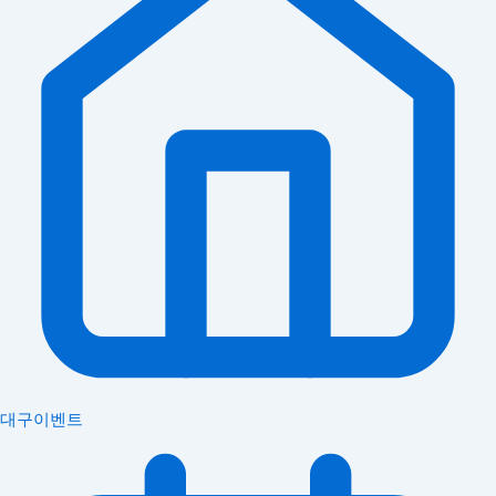
대구이벤트