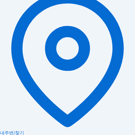
내주변/찾기