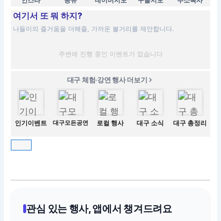
인스타
공유
네이버지도
구글지도
주소복사
여기서 또 뭐 하지?
나들이의 즐거움을 더해줄, 가까운 볼거리를 제안합니다.
주변에 진행 중인 이벤트가 없습니다
대구 체험·강연 행사 더보기
인기이벤트
대구모든공연
로컬 행사
대구 소식
대구 총정리
관심 있는 행사, 앱에서 챙겨드려요