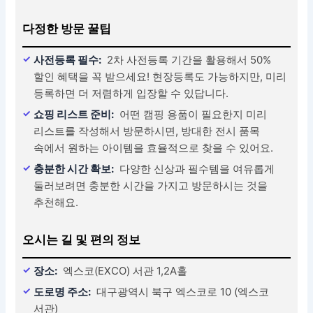
다정한 방문 꿀팁
사전등록 필수:
2차 사전등록 기간을 활용해서 50%
할인 혜택을 꼭 받으세요! 현장등록도 가능하지만, 미리
등록하면 더 저렴하게 입장할 수 있답니다.
쇼핑 리스트 준비:
어떤 캠핑 용품이 필요한지 미리
리스트를 작성해서 방문하시면, 방대한 전시 품목
속에서 원하는 아이템을 효율적으로 찾을 수 있어요.
충분한 시간 확보:
다양한 신상과 필수템을 여유롭게
둘러보려면 충분한 시간을 가지고 방문하시는 것을
추천해요.
오시는 길 및 편의 정보
장소:
엑스코(EXCO) 서관 1,2A홀
도로명 주소:
대구광역시 북구 엑스코로 10 (엑스코
서관)