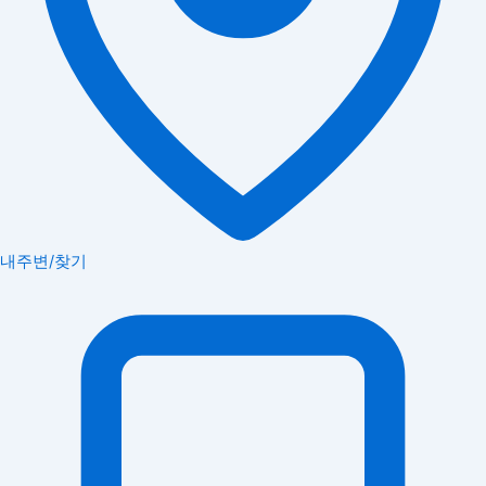
내주변/찾기