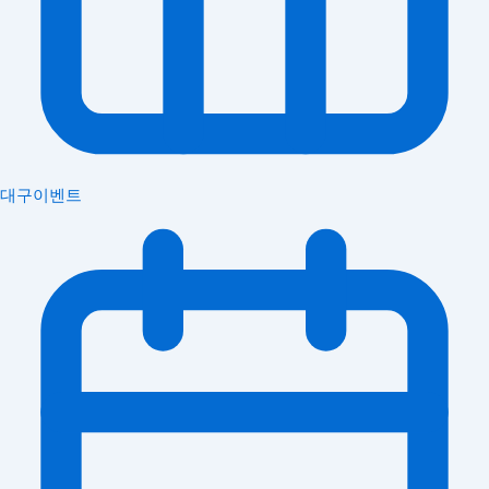
대구이벤트