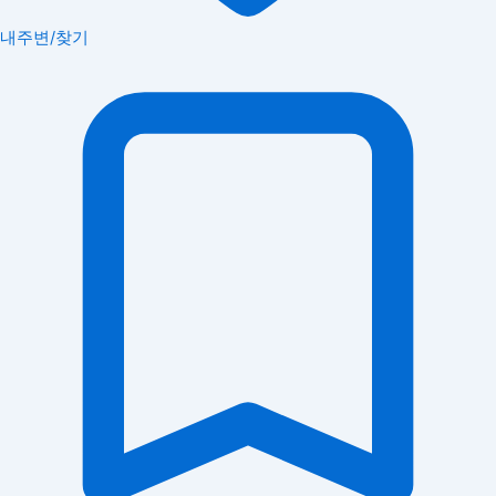
내주변/찾기