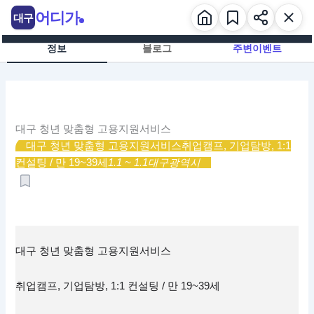
콘
어디가
대구
텐
츠
정보
블로그
주변이벤트
로
건
너
뛰
기
대구 청년 맞춤형 고용지원서비스
대구 청년 맞춤형 고용지원서비스
취업캠프, 기업탐방, 1:1
컨설팅 / 만 19~39세
1.1 ~ 1.1
대구광역시
대구 청년 맞춤형 고용지원서비스
취업캠프, 기업탐방, 1:1 컨설팅 / 만 19~39세