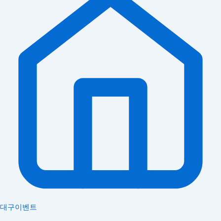
대구이벤트