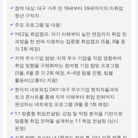
참여 대상: 대구 거주 만 19세부터 39세까지의 미취업
청년 구직자
주요 프로그램 및 내용:
1박2일 취업캠프: 자기 이해부터 실전 면접까지 취업 전
과정을 한 번에 지원하는 집중형 취업캠프 (5월, 9월 중
각 2회 예정)
지역 우수기업 탐방: 지역 우수 기업을 직접 경험하며
취업 방향을 구체화하는 참여형 기업 탐방 프로그램
(5월, 6월 중 각 2회 예정, 4~6명 팀별 진행, 팀별
활동비(교통비) 지원)
현직자 네트워킹 DAY: 대구 우수기업 현직자들과의
토크 콘서트를 통해 직무 이해부터 취업 전략까지
완성하는 네트워킹 프로그램 (9월 중 1회 예정)
1:1 맞춤형 취업컨설팅: 강점 및 약점 분석을 기반으로
맞춤형 취업 전략을 설계하는 1:1 취업 컨설팅 (상시
운영)
신청 방법: 포스터 내 QR코드 접속 후 간단 설문 제출 및