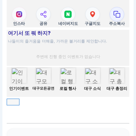
인스타
공유
네이버지도
구글지도
주소복사
여기서 또 뭐 하지?
나들이의 즐거움을 더해줄, 가까운 볼거리를 제안합니다.
주변에 진행 중인 이벤트가 없습니다
인기이벤트
대구모든공연
로컬 행사
대구 소식
대구 총정리