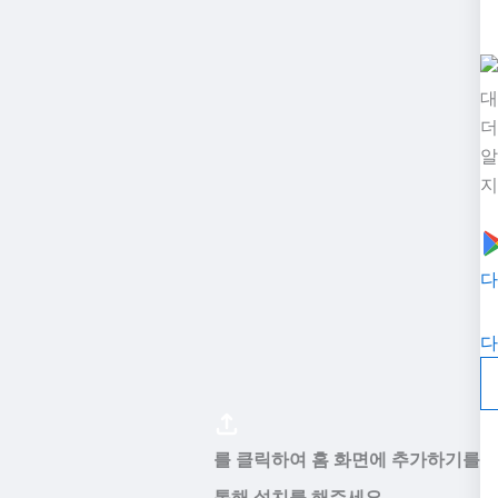
대
더
알
지
다
다
를 클릭하여 홈 화면에 추가하기를
통해 설치를 해주세요