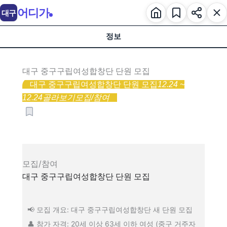
어디가
대구
정보
대구 중구구립여성합창단 단원 모집
대구 중구구립여성합창단 단원 모집
12.24 ~
12.24
골라보기
모집/참여
모집/참여
대구 중구구립여성합창단 단원 모집
📢 모집 개요: 대구 중구구립여성합창단 새 단원 모집
👤 참가 자격: 20세 이상 63세 이하 여성 (중구 거주자