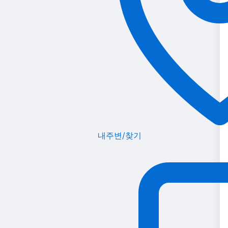
내주변/찾기