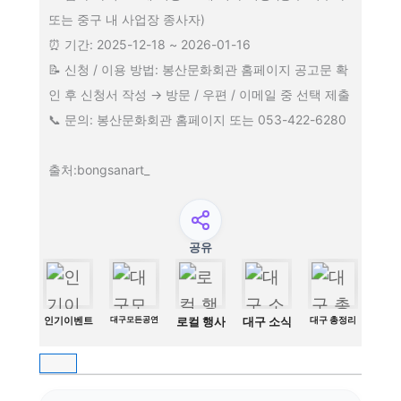
또는 중구 내 사업장 종사자)
⏰ 기간: 2025-12-18 ~ 2026-01-16
📝 신청 / 이용 방법: 봉산문화회관 홈페이지 공고문 확
인 후 신청서 작성 → 방문 / 우편 / 이메일 중 선택 제출
📞 문의: 봉산문화회관 홈페이지 또는 053-422-6280
출처:bongsanart_
공유
인기이벤트
대구모든공연
로컬 행사
대구 소식
대구 총정리