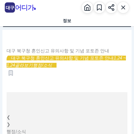
콘
어디가
대구
텐
츠
정보
로
건
너
뛰
대구 북구청 혼인신고 유의사항 및 기념 포토존 안내
기
대구 북구청 혼인신고 유의사항 및 기념 포토존 안내
1.24 ~
1.24
골라보기
행정/소식
❮
❯
행정/소식