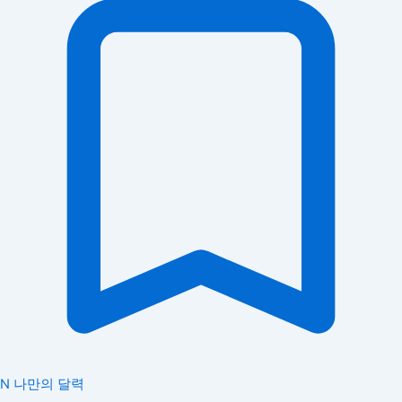
N
나만의 달력