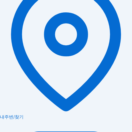
내주변/찾기