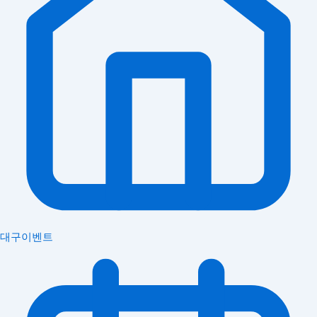
대구이벤트