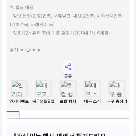
🏃 활동 내용
- 일반 행정(민원)업무, 서류발급, 제신고업무, 사회복지업무
(기초수급, 사례관리 등)
- 임용기간: 휴직 등에 따른 결원기간(최대 1년 6개월)
출처:buk_daegu
공유
인기이벤트
대구모든공연
로컬 행사
대구 소식
대구 총정리
관심 있는 행사, 앱에서 챙겨드려요