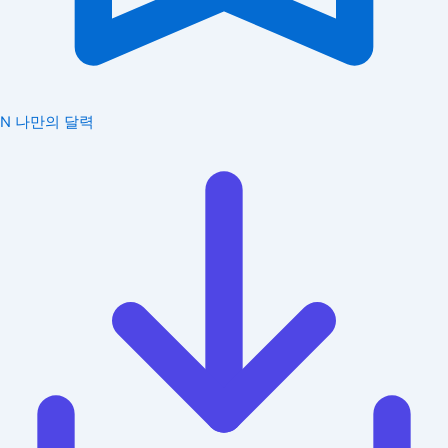
N
나만의 달력