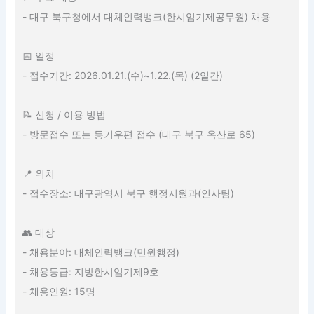
- 대구 북구청에서 대체인력뱅크(한시임기제공무원) 채용
📅 일정
- 접수기간: 2026.01.21.(수)~1.22.(목) (2일간)
📝 신청 / 이용 방법
- 방문접수 또는 등기우편 접수 (대구 북구 옥산로 65)
📍 위치
- 접수장소: 대구광역시 북구 행정지원과(인사팀)
👥 대상
- 채용분야: 대체인력뱅크(민원행정)
- 채용등급: 지방한시임기제9호
- 채용인원: 15명