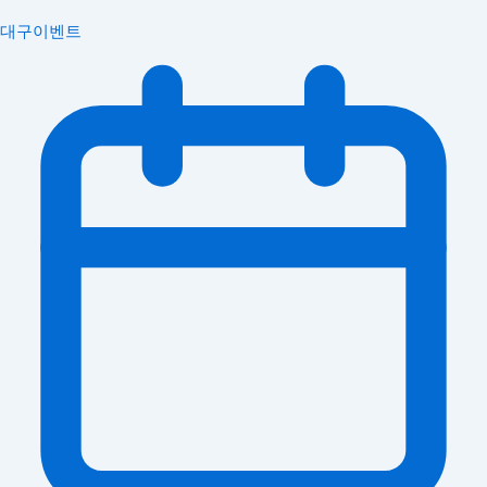
대구이벤트