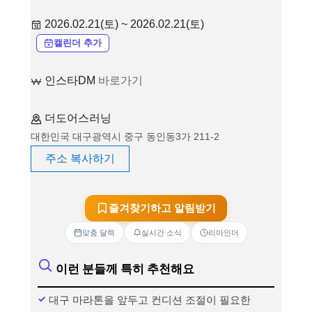
2026.02.21(토) ~ 2026.02.21(토)
캘린더 추가
인스타DM
바로가기
더도어스러닝
대한민국 대구광역시 중구 동인동3가 211-2
주소 복사하기
즐겨찾기하고 알림받기
맞춤 달력
실시간 소식
리마인더
이런 분들께 특히 추천해요
대구 마라톤을 앞두고 컨디션 조절이 필요한