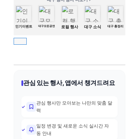
인기이벤트
대구모든공연
로컬 행사
대구 소식
대구 총정리
관심 있는 행사, 앱에서 챙겨드려요
관심 행사만 모아보는 나만의 맞춤 달
력
일정 변경 및 새로운 소식 실시간 자
동 안내