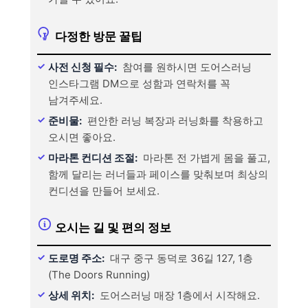
다정한 방문 꿀팁
사전 신청 필수:
참여를 원하시면 도어스러닝
인스타그램 DM으로 성함과 연락처를 꼭
남겨주세요.
준비물:
편안한 러닝 복장과 러닝화를 착용하고
오시면 좋아요.
마라톤 컨디션 조절:
마라톤 전 가볍게 몸을 풀고,
함께 달리는 러너들과 페이스를 맞춰보며 최상의
컨디션을 만들어 보세요.
오시는 길 및 편의 정보
도로명 주소:
대구 중구 동덕로 36길 127, 1층
(The Doors Running)
상세 위치:
도어스러닝 매장 1층에서 시작해요.