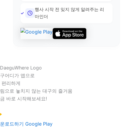
행사 시작 전 잊지 않게 알려주는 리
마인더
구어디가 앱으로
 편리하게
림으로 놓치지 않는 대구의 즐거움
금 바로 시작해보세요!
운로드하기
Google Play