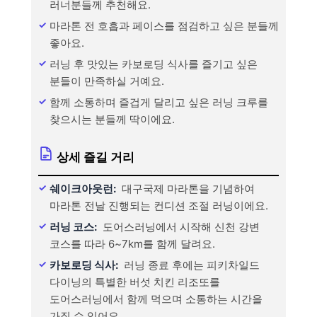
러너분들께 추천해요.
마라톤 전 호흡과 페이스를 점검하고 싶은 분들께
좋아요.
러닝 후 맛있는 카보로딩 식사를 즐기고 싶은
분들이 만족하실 거예요.
함께 소통하며 즐겁게 달리고 싶은 러닝 크루를
찾으시는 분들께 딱이에요.
상세 즐길 거리
쉐이크아웃런:
대구국제 마라톤을 기념하여
마라톤 전날 진행되는 컨디션 조절 러닝이에요.
러닝 코스:
도어스러닝에서 시작해 신천 강변
코스를 따라 6~7km를 함께 달려요.
카보로딩 식사:
러닝 종료 후에는 피키차일드
다이닝의 특별한 버섯 치킨 리조또를
도어스러닝에서 함께 먹으며 소통하는 시간을
가질 수 있어요.