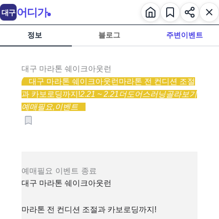
어디가
대구
정보
블로그
주변이벤트
대구 마라톤 쉐이크아웃런
대구 마라톤 쉐이크아웃런
마라톤 전 컨디션 조절
과 카보로딩까지!
2.21 ~ 2.21
더도어스러닝
골라보기
예매필요,
이벤트
예매필요
이벤트
종료
대구 마라톤 쉐이크아웃런
마라톤 전 컨디션 조절과 카보로딩까지!