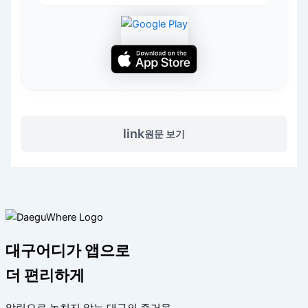
link
원문 보기
대구어디가 앱으로
더 편리하게