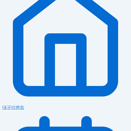
대구이벤트