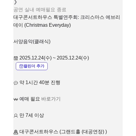
❯
공연
실내
예매필요
종료
대구콘서트하우스 특별연주회: 크리스마스 에브리
데이 (Christmas Everyday)
서양음악(클래식)
2025.12.24(수) ~ 2025.12.24(수)
캘린더 추가
약 1시간 40분 진행
예매 필요
바로가기
만 7세 이상
대구콘서트하우스 (그랜드홀 (대공연장) )