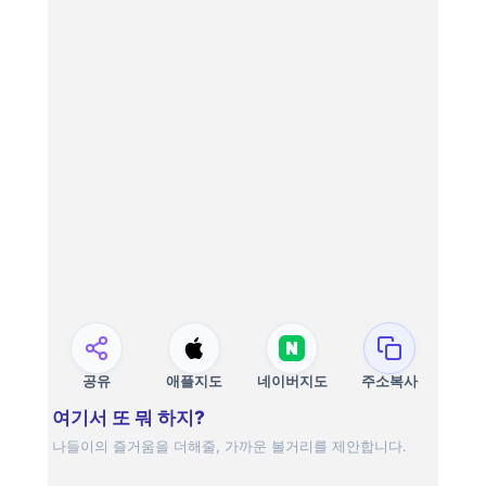
공유
애플지도
네이버지도
주소복사
여기서 또 뭐 하지?
나들이의 즐거움을 더해줄, 가까운 볼거리를 제안합니다.