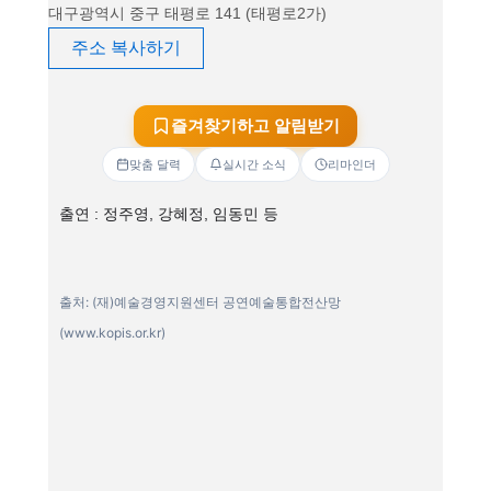
대구광역시 중구 태평로 141 (태평로2가)
주소 복사하기
즐겨찾기하고 알림받기
맞춤 달력
실시간 소식
리마인더
출연 : 정주영, 강혜정, 임동민 등
출처: (재)예술경영지원센터 공연예술통합전산망
(www.kopis.or.kr)