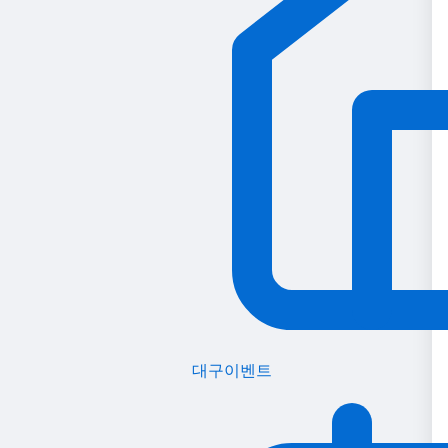
대구이벤트