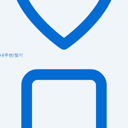
내주변/찾기