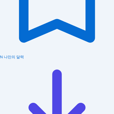
N
나만의 달력