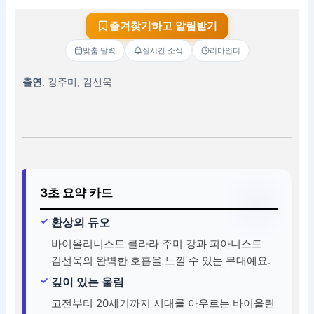
즐겨찾기하고 알림받기
맞춤 달력
실시간 소식
리마인더
출연
: 강주미, 김선욱
3초 요약 카드
환상의 듀오
바이올리니스트 클라라 주미 강과 피아니스트
김선욱의 완벽한 호흡을 느낄 수 있는 무대예요.
깊이 있는 울림
고전부터 20세기까지 시대를 아우르는 바이올린