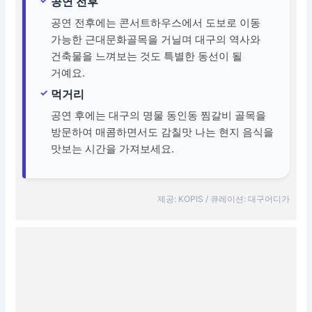
공연 전후
공연 전후에는 콘서트하우스에서 도보로 이동
가능한 근대문화골목을 거닐며 대구의 역사와
건축물을 느껴보는 것도 특별한 동선이 될
거예요.
먹거리
공연 후에는 대구의 명물 동인동 찜갈비 골목을
방문하여 매콤하면서도 감칠맛 나는 현지 음식을
맛보는 시간을 가져보세요.
제공: KOPIS / 큐레이션: 대구어디가