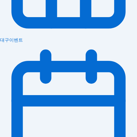
대구이벤트