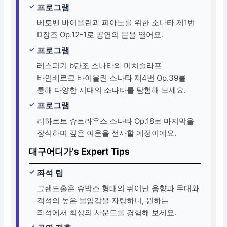
프로그램
베토벤 바이올린과 피아노를 위한 소나타 제1번
D장조 Op.12-1로 공연의 문을 열어요.
프로그램
레스피기 b단조 소나타와 미치슬라프
바인베르크 바이올린 소나타 제4번 Op.39를
통해 다양한 시대의 소나타를 탐험해 보세요.
프로그램
리하르트 슈트라우스 소나타 Op.18로 마지막을
장식하며 깊은 여운을 선사할 예정이에요.
대구어디가's Expert Tips
좌석 팁
그랜드홀은 슈박스 형태의 뛰어난 음향과 무대와
객석의 높은 몰입감을 자랑하니, 원하는
좌석에서 최상의 사운드를 경험해 보세요.