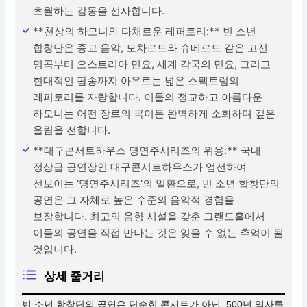
초월하는 감동을 선사합니다.
**천상의 하모니와 다채로운 레퍼토리:** 빈 소년
합창단은 종교 음악, 모차르트와 슈베르트 같은 고전
명곡부터 오스트리아 민요, 세계 각국의 민요, 그리고
현대적인 팝송까지 아우르는 넓은 스펙트럼의
레퍼토리를 자랑합니다. 이들의 정교하고 아름다운
하모니는 어떤 장르의 곡이든 완벽하게 소화하며 깊은
울림을 전합니다.
**대구콘서트하우스 명연주시리즈의 위용:** 국내
정상급 공연장인 대구콘서트하우스가 엄선하여
선보이는 '명연주시리즈'의 일환으로, 빈 소년 합창단의
공연은 그 자체로 높은 수준의 음악적 경험을
보장합니다. 최고의 음향 시설을 갖춘 그랜드홀에서
이들의 공연을 직접 만나는 것은 잊을 수 없는 추억이 될
것입니다.
상세 줄거리
빈 소년 합창단의 공연은 단순한 콘서트가 아닌, 500년 역사를