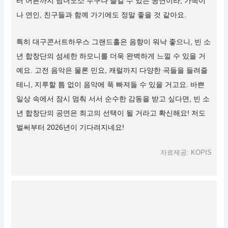
터 어른까지 남녀노소 누구나 즐길 수 있는 공연이라, 가족이
나 연인, 친구들과 함께 가기에도 정말 좋을 것 같아요.
특히 대구콘서트하우스 그랜드홀은 음향이 워낙 좋으니, 빈 소
년 합창단의 섬세한 하모니를 더욱 완벽하게 느낄 수 있을 거
예요. 고전 음악은 물론 민요, 캐럴까지 다양한 곡들을 들려줄
테니, 지루할 틈 없이 음악에 푹 빠져들 수 있을 거고요. 바쁜
일상 속에서 잠시 멈춰 서서 순수한 감동을 받고 싶다면, 빈 소
년 합창단의 공연은 최고의 선택이 될 거라고 확신해요! 저도
벌써부터 2026년이 기다려지네요!
자료제공: KOPIS