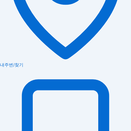
내주변/찾기