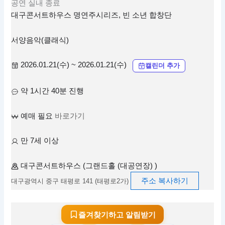
공연
실내
종료
대구콘서트하우스 명연주시리즈, 빈 소년 합창단
서양음악(클래식)
2026.01.21(수) ~ 2026.01.21(수)
캘린더 추가
약 1시간 40분 진행
예매 필요
바로가기
만 7세 이상
대구콘서트하우스 (그랜드홀 (대공연장) )
주소 복사하기
대구광역시 중구 태평로 141 (태평로2가)
즐겨찾기하고 알림받기