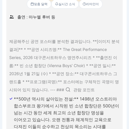
맞춤 달력
실시간 소식
리마인더
출연 : 마누엘 후버 등
제공해주신 공연 포스터를 분석한 결과입니다. **[이미지 분석
결과]** * **공연 시리즈명:** The Great Performance
Series, 2026 대구콘서트하우스 명연주시리즈 * **출연진 이
름:** 빈 소년 합창단 (Vienna Boys' Choir) * **공연 일시:**
2026년 1월 21일 (수) * **공연 장소:** 대구콘서트하우스 그
랜드홀 * **프로그램(곡명):** 포스터에는 구체적인 곡명이 명
시되어 있지 않습니다. --- ###
관람 포인트
**500년 역사의 살아있는 전설:** 1498년 오스트리아
합스부르크 왕가에서 시작된 빈 소년 합창단은 500년이
넘는 시간 동안 세계 최고의 소년 합창단 명성을
이어오고 있습니다. 오랜 전통과 체계적인 교육으로
다져진 이들의 순수하고 천상의 목소리는 시대를