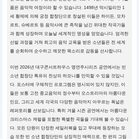
품은 음악적 여정이라 할 수 있습니다. 1498년 막시밀리안 1
세 황제에 의해 궁정 합창단으로 창설된 이들은 하이든, 모차
르트, 슈베르트 등 음악사에 큰 족적을 남긴 위대한 작곡가들
과 함께 성장하며 오늘날 세계적인 명성을 얻었습니다. 엄격한
선발 과정을 거쳐 최고의 음악 교육을 받은 소년들은 전 세계
를 순회하며 순수하고 깨끗한 목소리로 감동을 선사합니다.
이번 2026년 대구콘서트하우스 명연주시리즈 공연에서는 빈
소년 합창단 특유의 천상의 하모니를 만끽할 수 있을 것입니
다. 포스터에 구체적인 프로그램은 명시되어 있지 않지만, 이
들은 보통 고전 종교음악의 정수부터 오스트리아의 아름다운
민요, 그리고 세계 각국의 다양한 음악까지 아우르는 폭넓은
레퍼토리를 선보입니다. 특히 겨울 시즌 공연에서는 아름다운
크리스마스 캐럴을 포함한 특별한 곡들을 기대해 볼 수 있습니
다. 모든 단원이 단정한 세일러복을 입고 무대에 등장하는 모
습 또한 빈 소년 합창단만의 상징적인 매력으로, 한 편의 그림