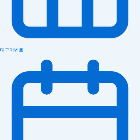
대구이벤트