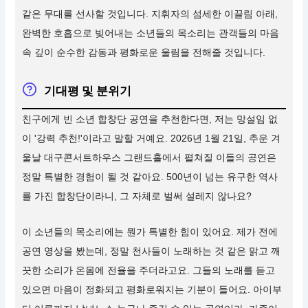
같은 무대를 선사할 것입니다. 지휘자의 섬세한 이끌림 아래,
완벽한 호흡으로 빚어내는 소년들의 목소리는 관객들의 마음
속 깊이 순수한 감동과 평화로운 울림을 전해줄 것입니다.
기대평 및 분위기
친구에게 빈 소년 합창단 공연을 추천한다면, 저는 망설임 없
이 '강력 추천!'이라고 말할 거예요. 2026년 1월 21일, 추운 겨
울날 대구콘서트하우스 그랜드홀에서 펼쳐질 이들의 공연은
정말 특별한 경험이 될 것 같아요. 500년이 넘는 유구한 역사
를 가진 합창단이라니, 그 자체로 벌써 설레지 않나요?
이 소년들의 목소리에는 뭔가 특별한 힘이 있어요. 제가 전에
공연 영상을 봤는데, 정말 천사들이 노래하는 것 같은 맑고 깨
끗한 소리가 온몸에 전율을 주더라고요. 그들의 노래를 듣고
있으면 마음이 정화되고 평화로워지는 기분이 들어요. 아이부