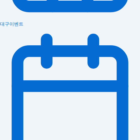
대구이벤트