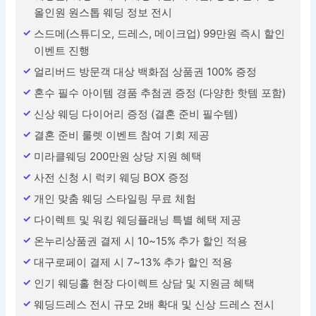
올인원 원스톱 웨딩 정보 전시
스드메(스튜디오, 드레스, 메이크업) 99만원 즉시 할인
이벤트 진행
얼리버드 방문객 대상 백화점 상품권 100% 증정
혼수 필수 아이템 경품 추첨권 증정 (다양한 핫템 포함)
신상 웨딩 다이어리 증정 (결혼 준비 필수템)
결혼 준비 룰렛 이벤트 참여 기회 제공
미라클웨딩 200만원 상당 지원 혜택
사전 신청 시 럭키 웨딩 BOX 증정
개인 맞춤 웨딩 스타일링 무료 체험
다이렉트 및 워킹 웨딩플래닝 특별 혜택 제공
온누리상품권 결제 시 10~15% 추가 할인 적용
대구로페이 결제 시 7~13% 추가 할인 적용
인기 웨딩홀 현장 다이렉트 상담 및 지원금 혜택
웨딩드레스 전시 규모 2배 확대 및 신상 드레스 전시