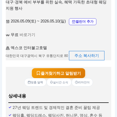
대구·경북 예비 부부를 위한 실속, 혜택 가득한 초대형 웨딩
지원 행사
2026.05.09(토) ~ 2026.05.10(일)
캘린더 추가
무료
바로가기
엑스코 인터불고호텔
주소 복사하기
대한민국 대구광역시 북구 유통단지로 80
즐겨찾기하고 알림받기
맞춤 달력
실시간 소식
리마인더
상세내용
27년 웨딩 트렌드 및 경제적인 결혼 준비 꿀팁 제공
웨딩홀, 웨딩드레스, 웨딩사진, 허니문, 영상, 혼수 등