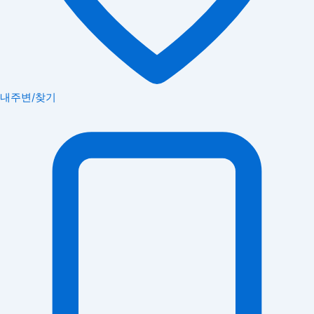
내주변/찾기