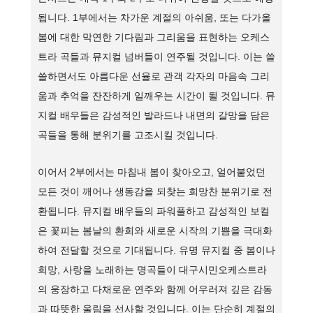
됩니다. 1부에서는 차가운 계절의 아쉬움, 또는 다가올
봄에 대한 막연한 기다림과 그리움을 표현하는 오케스
트라 곡들과 뮤지컬 넘버들이 연주될 것입니다. 이는 쓸
쓸하면서도 아름다운 선율로 관객 각자의 마음속 그리
움과 추억을 잔잔하게 일깨우는 시간이 될 것입니다. 뮤
지컬 배우들은 감성적인 발라드나 내면의 갈망을 담은
곡들을 통해 분위기를 고조시킬 것입니다.
이어서 2부에서는 마침내 봄이 찾아오고, 얼어붙었던
모든 것이 깨어나 생동감을 되찾는 희망찬 분위기로 전
환됩니다. 뮤지컬 배우들의 파워풀하고 감성적인 보컬
은 꽃피는 봄날의 환희와 새로운 시작의 기쁨을 극대화
하여 전달할 것으로 기대됩니다. 유명 뮤지컬 중 봄이나
희망, 사랑을 노래하는 명곡들이 대구시민오케스트라
의 웅장하고 다채로운 연주와 함께 어우러져 깊은 감동
과 따뜻한 울림을 선사할 것입니다. 이는 단순히 계절의