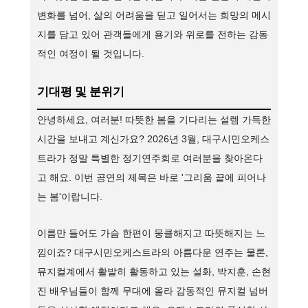
변화를 넘어, 삶의 어려움을 딛고 일어서는 희망의 메시
지를 담고 있어 관객들에게 용기와 위로를 전하는 감동
적인 여정이 될 것입니다.
기대평 및 분위기
안녕하세요, 여러분! 따뜻한 봄을 기다리는 설렘 가득한
시간을 보내고 계신가요? 2026년 3월, 대구시민오케스
트라가 정말 특별한 정기연주회로 여러분을 찾아온다
고 해요. 이번 공연의 제목은 바로 '그리움 끝에 피어나
는 봄'이랍니다.
이름만 들어도 가슴 한편이 뭉클해지고 따뜻해지는 느
낌이죠? 대구시민오케스트라의 아름다운 연주는 물론,
뮤지컬계에서 활발히 활동하고 있는 설화, 박지훈, 손현
진 배우님들이 함께 무대에 올라 감동적인 뮤지컬 넘버