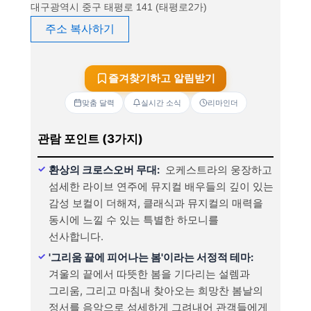
대구광역시 중구 태평로 141 (태평로2가)
주소 복사하기
즐겨찾기하고 알림받기
맞춤 달력
실시간 소식
리마인더
관람 포인트 (3가지)
환상의 크로스오버 무대:
오케스트라의 웅장하고
섬세한 라이브 연주에 뮤지컬 배우들의 깊이 있는
감성 보컬이 더해져, 클래식과 뮤지컬의 매력을
동시에 느낄 수 있는 특별한 하모니를
선사합니다.
'그리움 끝에 피어나는 봄'이라는 서정적 테마:
겨울의 끝에서 따뜻한 봄을 기다리는 설렘과
그리움, 그리고 마침내 찾아오는 희망찬 봄날의
정서를 음악으로 섬세하게 그려내어 관객들에게