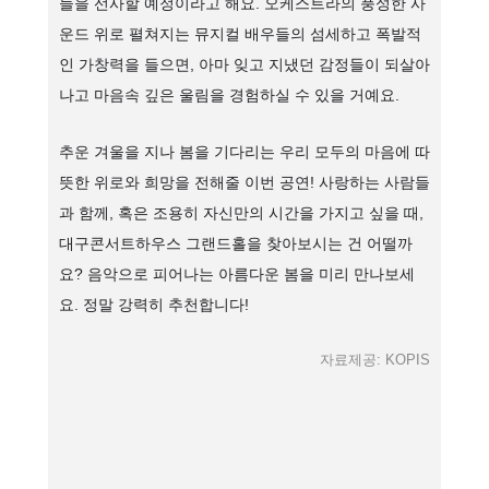
들을 선사할 예정이라고 해요. 오케스트라의 풍성한 사
운드 위로 펼쳐지는 뮤지컬 배우들의 섬세하고 폭발적
인 가창력을 들으면, 아마 잊고 지냈던 감정들이 되살아
나고 마음속 깊은 울림을 경험하실 수 있을 거예요.
추운 겨울을 지나 봄을 기다리는 우리 모두의 마음에 따
뜻한 위로와 희망을 전해줄 이번 공연! 사랑하는 사람들
과 함께, 혹은 조용히 자신만의 시간을 가지고 싶을 때,
대구콘서트하우스 그랜드홀을 찾아보시는 건 어떨까
요? 음악으로 피어나는 아름다운 봄을 미리 만나보세
요. 정말 강력히 추천합니다!
자료제공: KOPIS