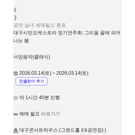
❮
❯
공연
실내
예매필요
종료
대구시민오케스트라 정기연주회: 그리움 끝에 피어
나는 봄
서양음악(클래식)
2026.03.14(토) ~ 2026.03.14(토)
캘린더 추가
약 1시간 40분 진행
예매 필요
바로가기
대구콘서트하우스 (그랜드홀 (대공연장) )