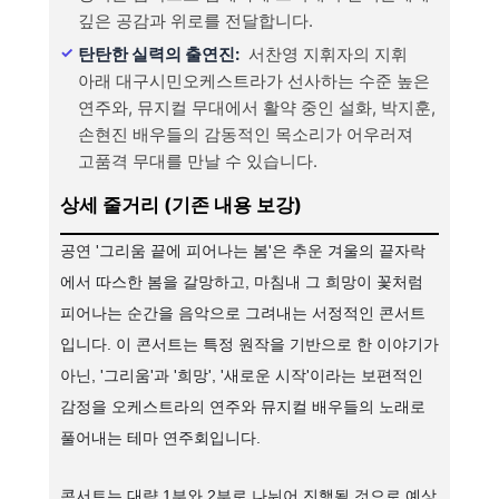
깊은 공감과 위로를 전달합니다.
탄탄한 실력의 출연진:
서찬영 지휘자의 지휘
아래 대구시민오케스트라가 선사하는 수준 높은
연주와, 뮤지컬 무대에서 활약 중인 설화, 박지훈,
손현진 배우들의 감동적인 목소리가 어우러져
고품격 무대를 만날 수 있습니다.
상세 줄거리 (기존 내용 보강)
공연 '그리움 끝에 피어나는 봄'은 추운 겨울의 끝자락
에서 따스한 봄을 갈망하고, 마침내 그 희망이 꽃처럼
피어나는 순간을 음악으로 그려내는 서정적인 콘서트
입니다. 이 콘서트는 특정 원작을 기반으로 한 이야기가
아닌, '그리움'과 '희망', '새로운 시작'이라는 보편적인
감정을 오케스트라의 연주와 뮤지컬 배우들의 노래로
풀어내는 테마 연주회입니다.
콘서트는 대략 1부와 2부로 나뉘어 진행될 것으로 예상