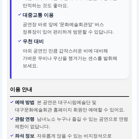
만끽하는 것도 좋아요.
대중교통 이용
공연장 바로 앞에 '문화예술회관앞' 버스
정류장이 있어 편리하게 방문할 수 있답니다.
우천 대비
야외 공연인 만큼 갑작스러운 비에 대비해
가벼운 우비나 우산을 챙겨가는 센스를 발휘해
보세요.
이용 안내
예매 방법
본 공연은 대구시립예술단 및
대구문화예술회관 홈페이지 회원만 예매할 수 있어요.
관람 연령
남녀노소 누구나 즐길 수 있는 공연으로 연령
제한이 없답니다.
좌석 정보
자유롭게 앉을 수 있는 비지정석으로