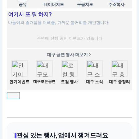
공유
네이버지도
구글지도
주소복사
여기서 또 뭐 하지?
나들이의 즐거움을 더해줄, 가까운 볼거리를 제안합니다.
주변에 진행 중인 이벤트가 없습니다
대구 공연 행사 더보기
인기이벤트
대구모든공연
로컬 행사
대구 소식
대구 총정리
관심 있는 행사, 앱에서 챙겨드려요