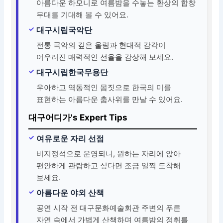
아름다운 하모니로 여름밤을 수놓는 환상의 합창
무대를 기대해 볼 수 있어요.
대구시립국악단
전통 국악의 깊은 울림과 현대적 감각이
어우러진 매력적인 선율을 감상해 보세요.
대구시립한국무용단
우아하고 역동적인 몸짓으로 한국의 미를
표현하는 아름다운 춤사위를 만날 수 있어요.
대구어디가's Expert Tips
여유로운 자리 선점
비지정석으로 운영되니, 원하는 자리에 앉아
편안하게 관람하고 싶다면 조금 일찍 도착해
보세요.
아름다운 야외 산책
공연 시작 전 대구문화예술회관 주변의 푸른
자연 속에서 가볍게 산책하며 여름밤의 정취를