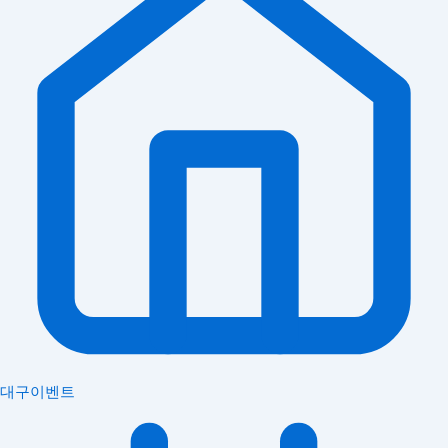
대구이벤트