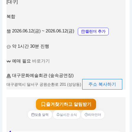
[대구]
복합
2026.06.12(금) ~ 2026.06.12(금)
캘린더 추가
약 1시간 30분 진행
예매 필요
바로가기
대구문화예술회관 (숲속공연장)
주소 복사하기
대구광역시 달서구 공원순환로 201 (성당동)
즐겨찾기하고 알림받기
맞춤 달력
실시간 소식
리마인더