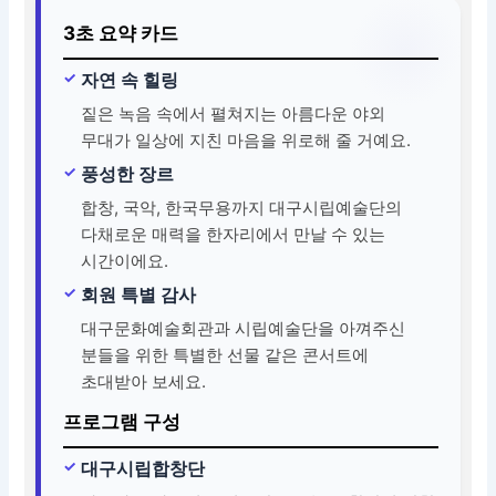
3초 요약 카드
자연 속 힐링
짙은 녹음 속에서 펼쳐지는 아름다운 야외
무대가 일상에 지친 마음을 위로해 줄 거예요.
풍성한 장르
합창, 국악, 한국무용까지 대구시립예술단의
다채로운 매력을 한자리에서 만날 수 있는
시간이에요.
회원 특별 감사
대구문화예술회관과 시립예술단을 아껴주신
분들을 위한 특별한 선물 같은 콘서트에
초대받아 보세요.
프로그램 구성
대구시립합창단