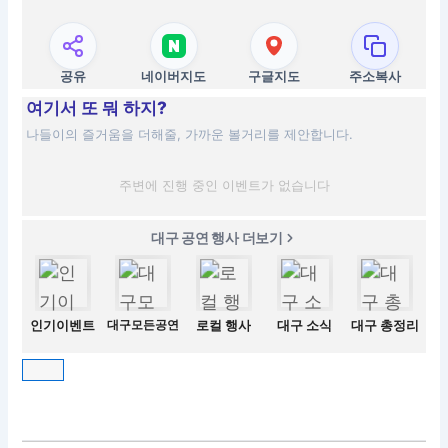
공유
네이버지도
구글지도
주소복사
여기서 또 뭐 하지?
나들이의 즐거움을 더해줄, 가까운 볼거리를 제안합니다.
주변에 진행 중인 이벤트가 없습니다
대구 공연 행사 더보기
인기이벤트
대구모든공연
로컬 행사
대구 소식
대구 총정리