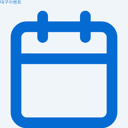
대구이벤트