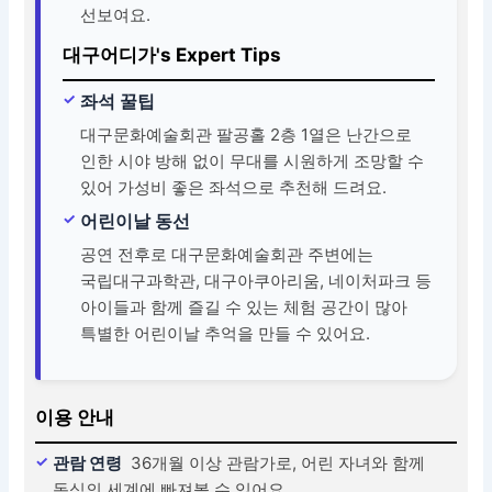
선보여요.
대구어디가's Expert Tips
좌석 꿀팁
대구문화예술회관 팔공홀 2층 1열은 난간으로
인한 시야 방해 없이 무대를 시원하게 조망할 수
있어 가성비 좋은 좌석으로 추천해 드려요.
어린이날 동선
공연 전후로 대구문화예술회관 주변에는
국립대구과학관, 대구아쿠아리움, 네이처파크 등
아이들과 함께 즐길 수 있는 체험 공간이 많아
특별한 어린이날 추억을 만들 수 있어요.
이용 안내
관람 연령
36개월 이상 관람가로, 어린 자녀와 함께
동심의 세계에 빠져볼 수 있어요.