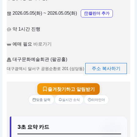
2026.05.05(화) ~ 2026.05.05(화)
캘린더 추가
약 1시간 진행
예매 필요
바로가기
대구문화예술회관 (팔공홀)
주소 복사하기
대구광역시 달서구 공원순환로 201 (성당동)
즐겨찾기하고 알림받기
맞춤 달력
실시간 소식
리마인더
3초 요약 카드