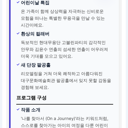
어린이날 특집
온 가족이 함께 상상력을 자극하는 신비로운
모험을 떠나는 특별한 무용극을 만날 수 있는
시간이에요.
환상의 컬래버
독보적인 현대무용단 고블린파티의 감각적인
안무와 김윤수 연출의 섬세한 연출이 어우러져
더욱 기대를 모으고 있어요.
새 단장 팔공홀
리모델링을 거쳐 더욱 쾌적하고 아름다워진
대구문화예술회관 팔공홀에서 잊지 못할 감동을
경험해 보세요.
프로그램 구성
작품 소개
'나를 찾아서 (On a Journey)'라는 키워드처럼,
스스로를 찾아가는 아이의 여정을 다룬 어린이