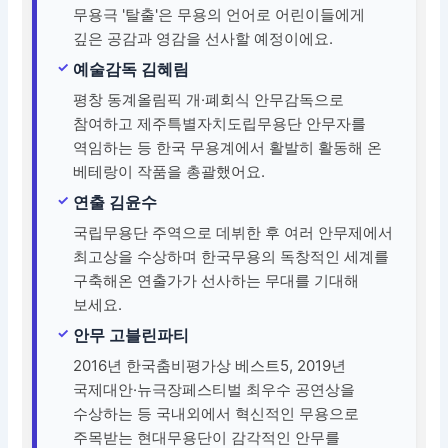
무용극 '탈출'은 무용의 언어로 어린이들에게
깊은 공감과 영감을 선사할 예정이에요.
예술감독 김혜림
평창 동계올림픽 개·폐회식 안무감독으로
참여하고 제주특별자치도립무용단 안무자를
역임하는 등 한국 무용계에서 활발히 활동해 온
베테랑이 작품을 총괄했어요.
연출 김윤수
국립무용단 주역으로 데뷔한 후 여러 안무제에서
최고상을 수상하며 한국무용의 독창적인 세계를
구축해온 연출가가 선사하는 무대를 기대해
보세요.
안무 고블린파티
2016년 한국춤비평가상 베스트5, 2019년
국제대안·뉴극장페스티벌 최우수 공연상을
수상하는 등 국내외에서 혁신적인 무용으로
주목받는 현대무용단이 감각적인 안무를