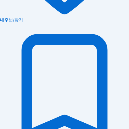
내주변/찾기