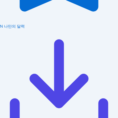
N
나만의 달력