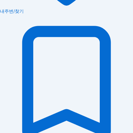
내주변/찾기