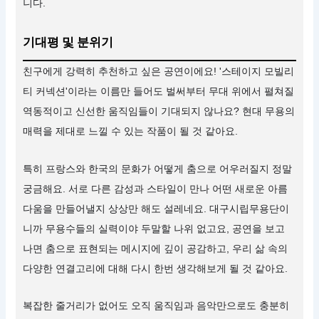
니다.
기대평 및 분위기
친구에게 강력히 추천하고 싶은 공연이에요! '스테이지 모빌리
티 커넥션'이라는 이름만 들어도 벌써부터 무대 위에서 펼쳐질
역동적이고 신선한 움직임들이 기대되지 않나요? 현대 무용의
매력을 제대로 느낄 수 있는 작품이 될 것 같아요.
특히 프랑스와 한국의 문화가 어떻게 춤으로 어우러질지 정말
궁금해요. 서로 다른 감성과 스타일이 만나 어떤 새로운 아름
다움을 만들어낼지 상상만 해도 설레네요. 대구시립무용단이
니까 무용수들의 실력이야 두말할 나위 없고요, 공연을 보고
나면 춤으로 표현되는 메시지에 깊이 공감하고, 우리 삶 속의
다양한 연결고리에 대해 다시 한번 생각해보게 될 것 같아요.
복잡한 줄거리가 없어도 오직 움직임과 음악만으로도 충분히