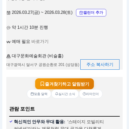
2026.03.27(금) ~ 2026.03.28(토)
캘린더 추가
약 1시간 10분 진행
예매 필요
바로가기
대구문화예술회관 (비슬홀)
주소 복사하기
대구광역시 달서구 공원순환로 201 (성당동)
즐겨찾기하고 알림받기
맞춤 달력
실시간 소식
리마인더
관람 포인트
혁신적인 안무와 무대 활용:
'스테이지 모빌리티
커넥션'이라는 제목처럼 무대 공간을 다채롭게