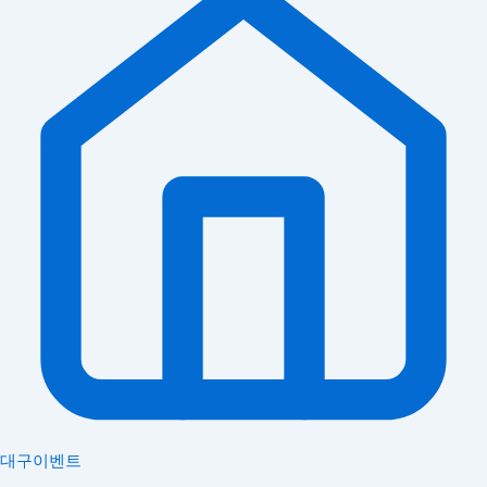
대구이벤트