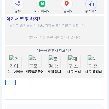
공유
네이버지도
구글지도
주소복사
여기서 또 뭐 하지?
나들이의 즐거움을 더해줄, 가까운 볼거리를 제안합니다.
주변에 진행 중인 이벤트가 없습니다
대구 공연 행사 더보기
인기이벤트
대구모든공연
로컬 행사
대구 소식
대구 총정리