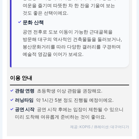
여운을 즐기며 따뜻한 차 한 잔을 기울여 보는
것도 좋은 선택이에요.
문화 산책
공연 전후로 도보 이동이 가능한 근대골목을
방문해 대구의 역사적인 건축물들을 둘러보거나,
봉산문화거리를 따라 다양한 갤러리를 구경하며
예술적 영감을 이어가 보세요.
이용 안내
관람 연령
초등학생 이상 관람을 권장해요.
러닝타임
약 1시간 5분 정도 진행될 예정이에요.
공연 시작
공연 시작 후에는 입장이 제한될 수 있으니
미리 도착해 여유롭게 준비하는 것이 좋아요.
제공: KOPIS / 큐레이션: 대구어디가