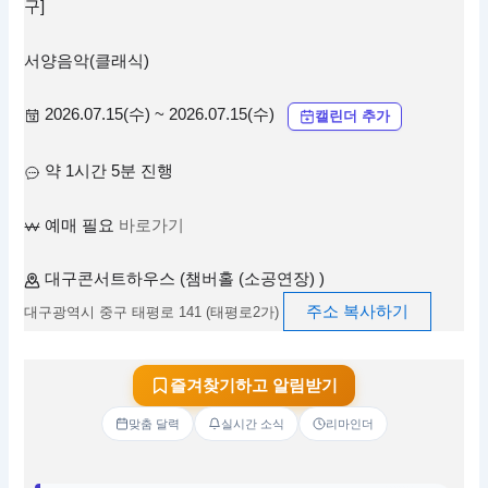
구]
서양음악(클래식)
2026.07.15(수) ~ 2026.07.15(수)
캘린더 추가
약 1시간 5분 진행
예매 필요
바로가기
대구콘서트하우스 (챔버홀 (소공연장) )
주소 복사하기
대구광역시 중구 태평로 141 (태평로2가)
즐겨찾기하고 알림받기
맞춤 달력
실시간 소식
리마인더