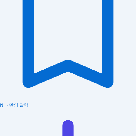
N
나만의 달력