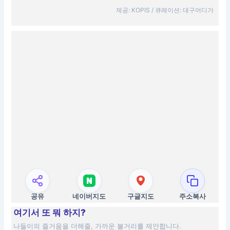
제공: KOPIS / 큐레이션: 대구어디가
공유
네이버지도
구글지도
주소복사
여기서 또 뭐 하지?
나들이의 즐거움을 더해줄, 가까운 볼거리를 제안합니다.