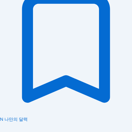
N
나만의 달력