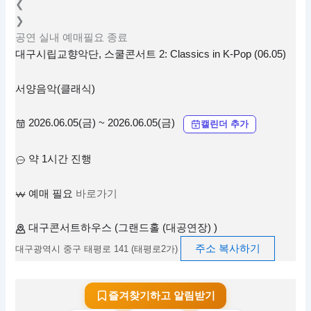
❮
❯
공연
실내
예매필요
종료
대구시립교향악단, 스쿨콘서트 2: Classics in K-Pop (06.05)
서양음악(클래식)
2026.06.05(금) ~ 2026.06.05(금)
캘린더 추가
약 1시간 진행
예매 필요
바로가기
대구콘서트하우스 (그랜드홀 (대공연장) )
주소 복사하기
대구광역시 중구 태평로 141 (태평로2가)
즐겨찾기하고 알림받기