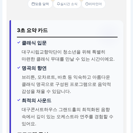
맞춤 달력
실시간 소식
리마인더
3초 요약 카드
클래식 입문
대구시립교향악단이 청소년을 위해 특별히
마련한 클래식 무대를 만날 수 있는 시간이에요.
명곡의 향연
브리튼, 모차르트, 바흐 등 익숙하고 아름다운
클래식 명곡으로 구성된 프로그램으로 음악적
감성을 채울 수 있답니다.
최적의 사운드
대구콘서트하우스 그랜드홀의 최적화된 음향
속에서 깊이 있는 오케스트라 연주를 경험할 수
있어요.