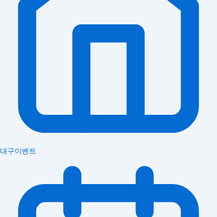
대구이벤트