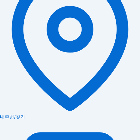
내주변/찾기