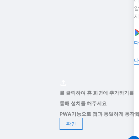
알
지
다
다
를 클릭하여 홈 화면에 추가하기를
통해 설치를 해주세요
PWA기능으로 앱과 동일하게 동작합
확인