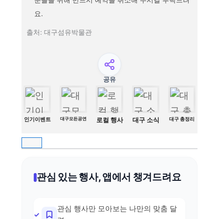
요.
출처: 대구섬유박물관
공유
인기이벤트
대구모든공연
로컬 행사
대구 소식
대구 총정리
관심 있는 행사, 앱에서 챙겨드려요
관심 행사만 모아보는 나만의 맞춤 달