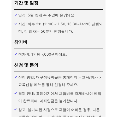
기간 및 일정
일정: 5월 넷째 주 주말에 운영돼요.
시간: 하루 2회 (11:00~11:50, 13:30~14:20) 진행되
며, 각 회차는 50분간 진행됩니다.
참가비
참가비: 1인당 7,000원이에요.
신청 및 문의
신청 방법: 대구섬유박물관 홈페이지 > 교육/행사 >
교육신청 메뉴를 통해 신청해 주세요.
결제 안내: 홈페이지에서 체험비를 결제하셔야 예약
이 완료되며, 계좌입금은 불가합니다.
참고: 불가피한 사정으로 체험이 어려운 경우, 다른
분들을 위해 반드시 예약을 취소해 주시길 부탁드려