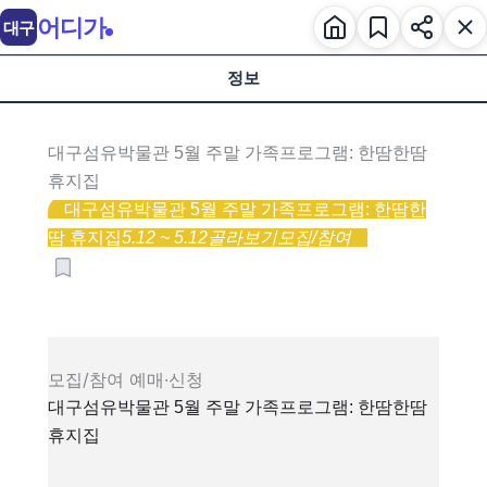
어디가
대구
정보
대구섬유박물관 5월 주말 가족프로그램: 한땀한땀
휴지집
대구섬유박물관 5월 주말 가족프로그램: 한땀한
땀 휴지집
5.12 ~ 5.12
골라보기
모집/참여
모집/참여
예매·신청
대구섬유박물관 5월 주말 가족프로그램: 한땀한땀
휴지집