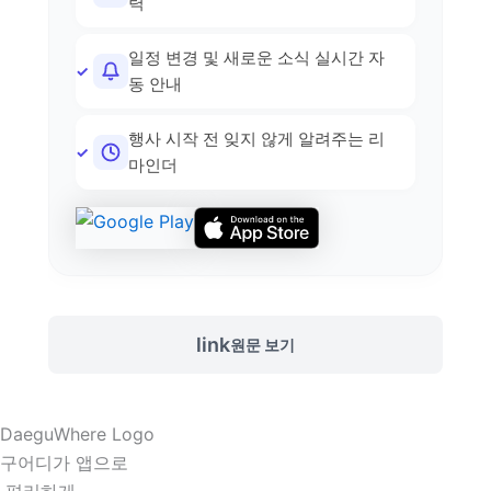
력
일정 변경 및 새로운 소식 실시간 자
동 안내
행사 시작 전 잊지 않게 알려주는 리
마인더
link
원문 보기
구어디가 앱으로
 편리하게