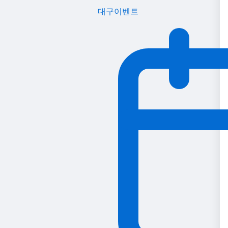
대구이벤트