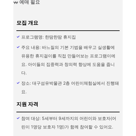
예매 필요
모집 개요
프로그램명: 한땀한땀 휴지집
주요 내용: 바느질의 기본 기법을 배우고 실생활에
유용한 휴지걸이를 직접 만들어보는 프로그램이에
요. 아이들의 집중력과 창의력 향상에 도움을 줍니
다.
장소: 대구섬유박물관 2층 어린이체험실에서 진행돼
요.
지원 자격
참여 대상: 5세부터 9세까지의 어린이와 보호자(어
린이 1명당 보호자 1명)가 함께 참여할 수 있어요.