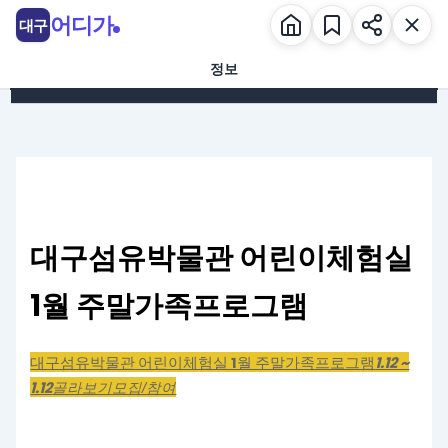
콘텐츠로 건너뛰기
어디가
대구
정보
대구섬유박물관 어린이체험실
1월 주말가족프로그램
대구섬유박물관 어린이체험실 1월 주말가족프로그램
1.12 ~
1.12
골라보기
모집/참여