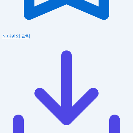
N
나만의 달력