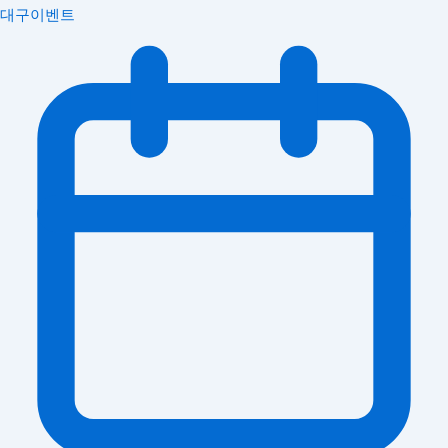
대구이벤트