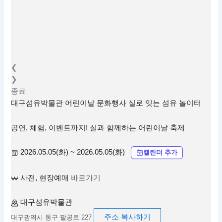
❮
❯
종료
대구섬유박물관 어린이날 문화행사 실로 잇는 섬유 놀이터
공연, 체험, 이벤트까지! 실과 함께하는 어린이날 축제
2026.05.05(화) ~ 2026.05.05(화)
캘린더 추가
사전, 현장예매
바로가기
대구섬유박물관
주소 복사하기
대구광역시 동구 팔공로 227