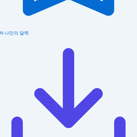
N
나만의 달력