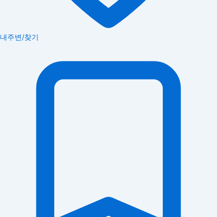
내주변/찾기