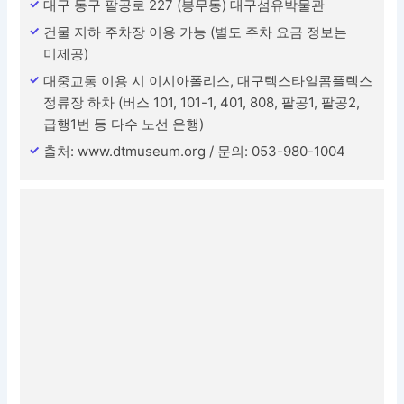
대구 동구 팔공로 227 (봉무동) 대구섬유박물관
건물 지하 주차장 이용 가능 (별도 주차 요금 정보는
미제공)
대중교통 이용 시 이시아폴리스, 대구텍스타일콤플렉스
정류장 하차 (버스 101, 101-1, 401, 808, 팔공1, 팔공2,
급행1번 등 다수 노선 운행)
출처: www.dtmuseum.org / 문의: 053-980-1004