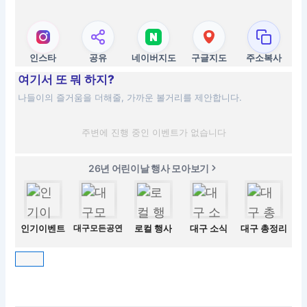
인스타
공유
네이버지도
구글지도
주소복사
여기서 또 뭐 하지?
나들이의 즐거움을 더해줄, 가까운 볼거리를 제안합니다.
주변에 진행 중인 이벤트가 없습니다
26년 어린이날 행사 모아보기
인기이벤트
대구모든공연
로컬 행사
대구 소식
대구 총정리