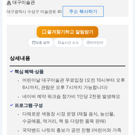
대구미술관
주소 복사하기
대구광역시 수성구 미술관로 40
즐겨찾기하고 알림받기
맞춤 달력
실시간 소식
리마인더
상세내용
핵심 혜택·상품
어린이날 대구미술관 무료입장 (오전 10시부터 오후
6시까지, 관람은 오후 7시까지 가능합니다)
네이버 예약 워크숍 참가비 1인당 2천원 발생해요
프로그램·구성
다채로운 색동장 시장 운영 (제철 음식, 농산물,
수공예품, 먹거리, 책 등 다양한 품목 판매)
국악밴드 나릿의 흥보가 공연 진행 (어린이와 가족