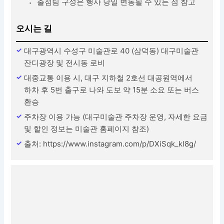
출점팀 구성은 행사 당일 변동될 수 있는 점 참고
오시는 길
대구광역시 수성구 미술관로 40 (삼덕동) 대구미술관
잔디광장 및 전시동 로비
대중교통 이용 시, 대구 지하철 2호선 대공원역에서
하차 후 5번 출구로 나와 도보 약 15분 소요 또는 버스
환승
주차장 이용 가능 (대구미술관 주차장 운영, 자세한 요금
및 할인 정보는 미술관 홈페이지 참조)
출처: https://www.instagram.com/p/DXiSqk_kl8g/