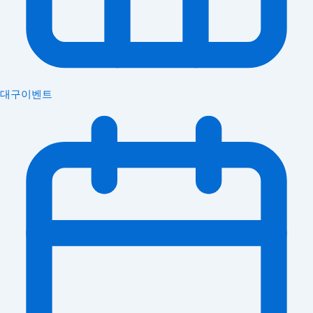
대구이벤트