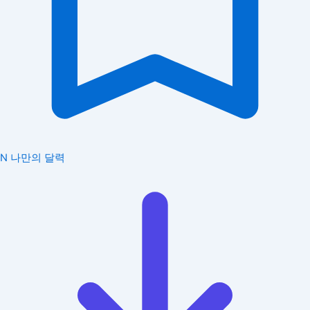
N
나만의 달력