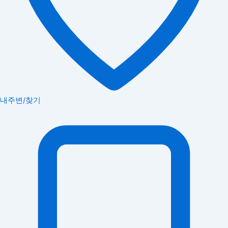
내주변/찾기