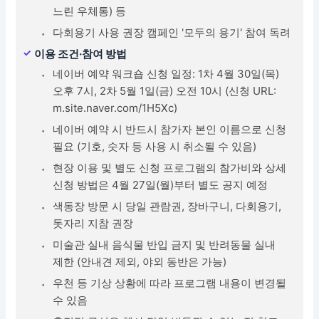
느린 우체통) 등
다회용기 사용 권장 캠페인 '모두의 용기' 참여 독려
이용 조건·참여 방법
네이버 예약 워크숍 신청 일정: 1차 4월 30일(목)
오후 7시, 2차 5월 1일(금) 오전 10시 (신청 URL:
m.site.naver.com/1H5Xc)
네이버 예약 시 반드시 참가자 본인 이름으로 신청
필요 (기호, 숫자 등 사용 시 취소될 수 있음)
현장 이용 및 별도 신청 프로그램의 참가비와 상세
신청 방법은 4월 27일(월)부터 별도 공지 예정
색동장 방문 시 당일 관람권, 장바구니, 다회용기,
돗자리 지참 권장
미술관 실내 음식물 반입 금지 및 반려동물 실내
제한 (안내견 제외, 야외 동반은 가능)
우천 등 기상 상황에 따라 프로그램 내용이 변경될
수 있음