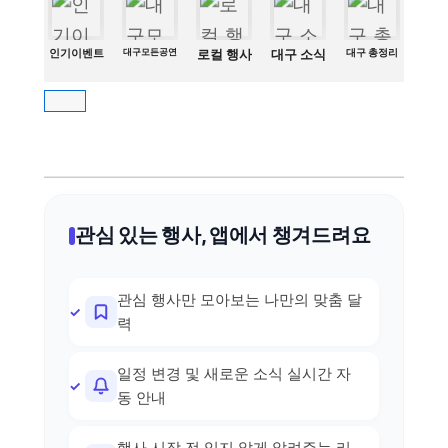
인기이벤트
대구모든공연
로컬 행사
대구 소식
대구 총정리
관심 있는 행사, 앱에서 챙겨드려요
관심 행사만 모아보는 나만의 맞춤 달
력
일정 변경 및 새로운 소식 실시간 자
동 안내
행사 시작 전 잊지 않게 알려주는 리