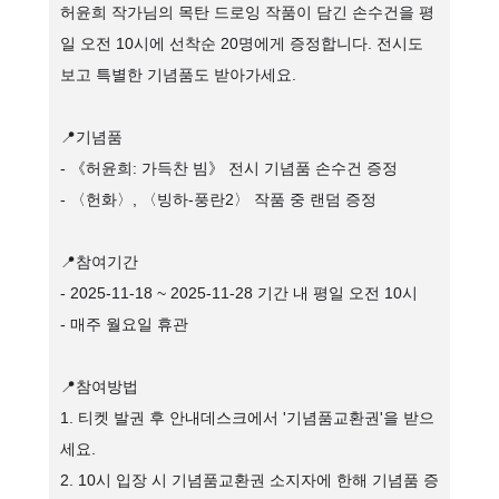
허윤희 작가님의 목탄 드로잉 작품이 담긴 손수건을 평
일 오전 10시에 선착순 20명에게 증정합니다. 전시도
보고 특별한 기념품도 받아가세요.
📍기념품
- 《허윤희: 가득찬 빔》 전시 기념품 손수건 증정
- 〈헌화〉, 〈빙하-풍란2〉 작품 중 랜덤 증정
📍참여기간
- 2025-11-18 ~ 2025-11-28 기간 내 평일 오전 10시
- 매주 월요일 휴관
📍참여방법
1. 티켓 발권 후 안내데스크에서 '기념품교환권'을 받으
세요.
2. 10시 입장 시 기념품교환권 소지자에 한해 기념품 증