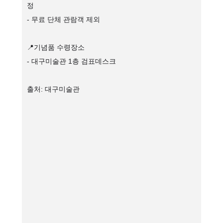
정
- 무료 단체 관람객 제외
📍기념품 수령장소
- 대구미술관 1층 검표데스크
출처: 대구미술관