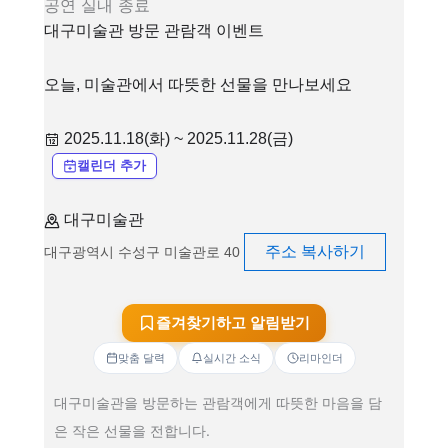
공연
실내
종료
대구미술관 방문 관람객 이벤트
오늘, 미술관에서 따뜻한 선물을 만나보세요
2025.11.18(화) ~ 2025.11.28(금)
캘린더 추가
대구미술관
주소 복사하기
대구광역시 수성구 미술관로 40
즐겨찾기하고 알림받기
맞춤 달력
실시간 소식
리마인더
대구미술관을 방문하는 관람객에게 따뜻한 마음을 담
은 작은 선물을 전합니다.