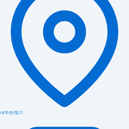
내주변/찾기