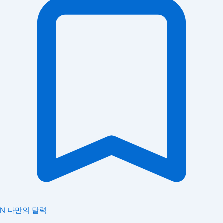
N
나만의 달력