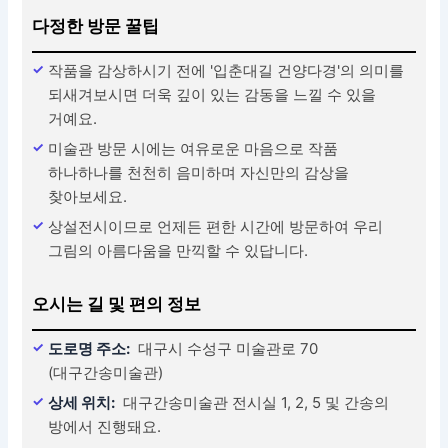
다정한 방문 꿀팁
작품을 감상하시기 전에 '입춘대길 건양다경'의 의미를
되새겨보시면 더욱 깊이 있는 감동을 느낄 수 있을
거예요.
미술관 방문 시에는 여유로운 마음으로 작품
하나하나를 천천히 음미하며 자신만의 감상을
찾아보세요.
상설전시이므로 언제든 편한 시간에 방문하여 우리
그림의 아름다움을 만끽할 수 있답니다.
오시는 길 및 편의 정보
도로명 주소:
대구시 수성구 미술관로 70
(대구간송미술관)
상세 위치:
대구간송미술관 전시실 1, 2, 5 및 간송의
방에서 진행돼요.