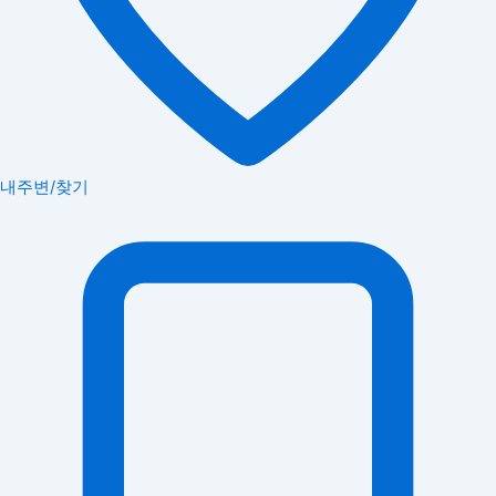
내주변/찾기