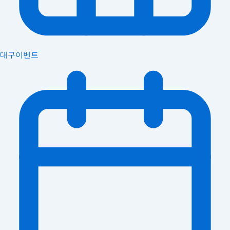
대구이벤트