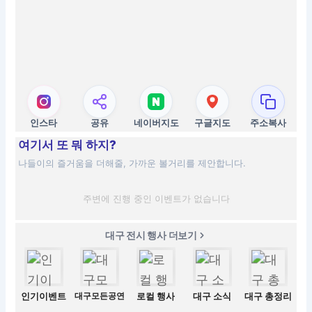
인스타
공유
네이버지도
구글지도
주소복사
여기서 또 뭐 하지?
나들이의 즐거움을 더해줄, 가까운 볼거리를 제안합니다.
주변에 진행 중인 이벤트가 없습니다
대구 전시 행사 더보기
인기이벤트
대구모든공연
로컬 행사
대구 소식
대구 총정리