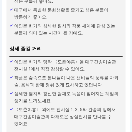
싶은 분들께 좋아요.
대구에서 특별한 문화생활을 즐기고 싶은 분들이
방문하기 좋아요.
이인문 화가의 섬세한 필치와 작품 세계에 관심 있는
분들께 의미 있는 시간이 될 거예요.
상세 즐길 거리
이인문 화가의 명작 〈모춘야흥〉을 대구간송미술관
전시실 1에서 직접 감상할 수 있어요.
작품은 숲속으로 봄나들이 나온 선비들의 풍류를 차와
술, 음식과 함께 정취 있게 묘사하고 있답니다.
섬세한 필치와 청신한 담채로 녹음이 짙어지는 계절의
생기를 느껴보세요.
〈모춘야흥〉 외에도 전시실 1, 2, 5와 간송의 방에서
대구간송미술관의 다채로운 상설전시를 만나볼 수
있어요.