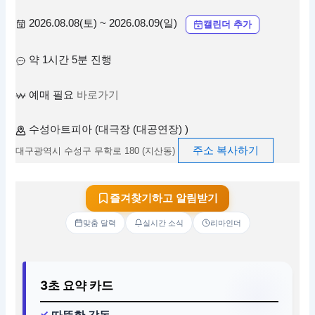
2026.08.08(토) ~ 2026.08.09(일)
캘린더 추가
약 1시간 5분 진행
예매 필요
바로가기
수성아트피아 (대극장 (대공연장) )
주소 복사하기
대구광역시 수성구 무학로 180 (지산동)
즐겨찾기하고 알림받기
맞춤 달력
실시간 소식
리마인더
3초 요약 카드
따뜻한 감동