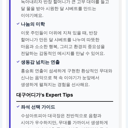
녹아내리자 반장 할머니가 큰 고무 대야를 들고
달 물을 받아 시원한 달 샤베트를 만드는
이야기예요.
나눔의 미학
이웃 주민들이 더위에 지쳐 있을 때, 반장
할머니가 만든 달 샤베트를 나누며 따뜻한
마음과 소소한 행복, 그리고 환경의 중요성을
전달하는 감동적인 메시지를 만날 수 있어요.
생동감 넘치는 연출
홍승희 연출이 섬세하게 구현한 환상적인 무대와
신나는 음악으로 책 속 이야기가 눈앞에서
생생하게 펼쳐지는 경험을 선사해요.
대구어디가's Expert Tips
좌석 선택 가이드
수성아트피아 대극장은 전반적으로 음향과
시야가 우수하지만, 무대를 가까이서 생생하게