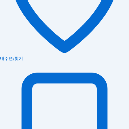
내주변/찾기