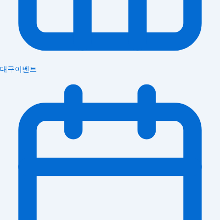
대구이벤트