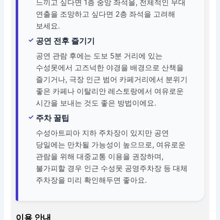
느끼고 싶다면 1층 중앙 좌석을, 전체적인 무대
연출을 조망하고 싶다면 2층 좌석을 고려해
보세요.
공연 전후 즐기기
공연 관람 후에는 도보 5분 거리에 있는
수성못에서 고즈넉한 야경을 배경으로 산책을
즐기거나, 극장 인근 범어 카페거리에서 분위기
좋은 카페나 이탈리안 레스토랑에서 여유로운
시간을 보내는 것도 좋은 방법이에요.
주차 꿀팁
수성아트피아 지하 주차장이 있지만 공연
당일에는 만차될 가능성이 높으므로, 여유로운
관람을 위해 대중교통 이용을 권장하며,
불가피할 경우 인근 수성못 공영주차장 등 대체
주차장을 미리 확인해두면 좋아요.
이용 안내