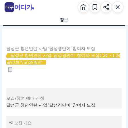
콘
어디가
대구
텐
츠
정보
로
건
너
뛰
달성군 청년인턴 사업 '달성경만이' 참여자 모집
기
달성군 청년인턴 사업 '달성경만이' 참여자 모집
1.24 ~ 1.24
골라보기
모집/참여
모집/참여
예매·신청
달성군 청년인턴 사업 ‘달성경만이’ 참여자 모집
📢 모집 개요