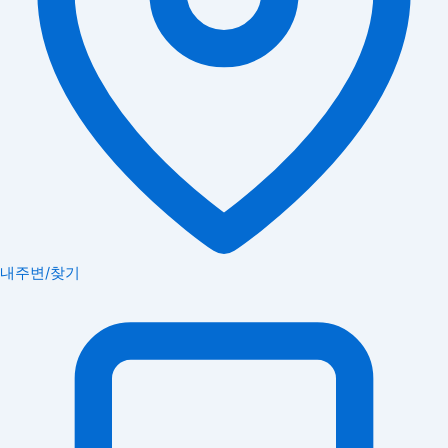
내주변/찾기