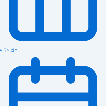
대구이벤트