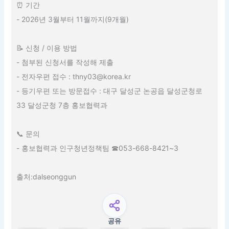
⏰ 기간
- 2026년 3월부터 11월까지(9개월)
📝 신청 / 이용 방법
- 첨부된 신청서를 작성해 제출
- 전자우편 접수 : thny03@korea.kr
- 등기우편 또는 방문접수 : 대구 달성군 논공읍 달성군청로
33 달성군청 7층 홍보협력과
📞 문의
- 홍보협력과 인구청년정책팀 ☎053-668-8421~3
출처:dalseonggun
공유