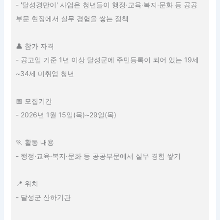
- '달성경만이' 사업은 청년들이 행정·교육·복지·문화 등 공공
부문 현장에서 실무 경험을 쌓는 정책
👤 참가 자격
- 공고일 기준 1년 이상 달성군에 주민등록이 되어 있는 19세
~34세 미취업 청년
📅 모집기간
- 2026년 1월 15일(목)~29일(목)
🏃 활동 내용
- 행정·교육·복지·문화 등 공공부문에서 실무 경험 쌓기
📍 위치
- 달성군 산하기관