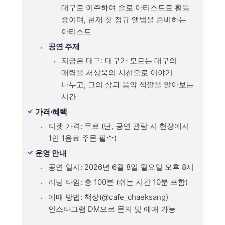
대구로 이주하여 솔로 아티스트로 활동
중이며, 현재 첫 정규 앨범을 준비하는
아티스트
공연 주제
지금은 대구: 대구가 모르는 대구의
매력을 서상욱의 시선으로 이야기
나누고, 그의 삶과 음악 색깔을 알아보는
시간
가격·혜택
티켓 가격: 무료 (단, 공연 관람 시 현장에서
1인 1음료 주문 필수)
운영 안내
공연 일시: 2026년 6월 8일 월요일 오후 8시
러닝 타임: 총 100분 (쉬는 시간 10분 포함)
예매 방법: 책상(@cafe_chaeksang)
인스타그램 DM으로 문의 및 예매 가능