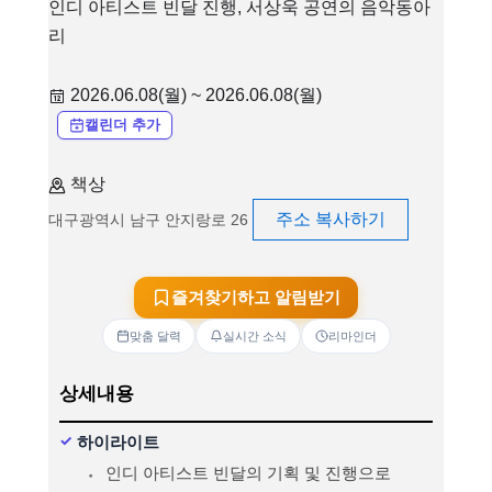
인디 아티스트 빈달 진행, 서상욱 공연의 음악동아
리
2026.06.08(월) ~ 2026.06.08(월)
캘린더 추가
책상
주소 복사하기
대구광역시 남구 안지랑로 26
즐겨찾기하고 알림받기
맞춤 달력
실시간 소식
리마인더
상세내용
하이라이트
인디 아티스트 빈달의 기획 및 진행으로