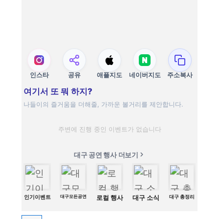
인스타
공유
애플지도
네이버지도
주소복사
여기서 또 뭐 하지?
나들이의 즐거움을 더해줄, 가까운 볼거리를 제안합니다.
주변에 진행 중인 이벤트가 없습니다
대구 공연 행사 더보기
인기이벤트
대구모든공연
로컬 행사
대구 소식
대구 총정리