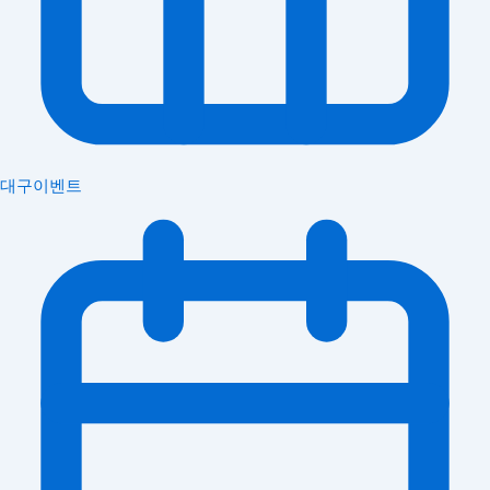
대구이벤트