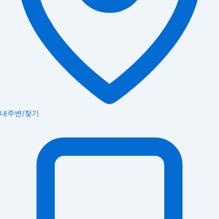
내주변/찾기