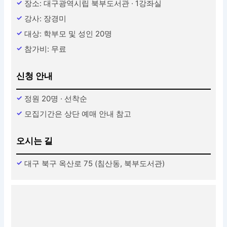
장소: 대구광역시립 북부도서관 · 1강좌실
강사: 장경미
대상: 학부모 및 성인 20명
참가비: 무료
신청 안내
정원 20명 · 선착순
모집기간은 상단 예매 안내 참고
오시는 길
대구 북구 옥산로 75 (침산동, 북부도서관)