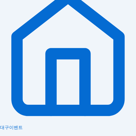
대구이벤트