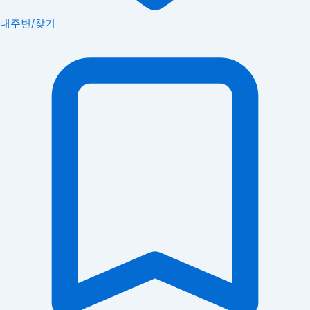
내주변/찾기