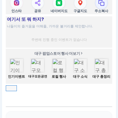
인스타
공유
네이버지도
구글지도
주소복사
여기서 또 뭐 하지?
나들이의 즐거움을 더해줄, 가까운 볼거리를 제안합니다.
주변에 진행 중인 이벤트가 없습니다
대구 팝업스토어 행사 더보기
인기이벤트
대구모든공연
로컬 행사
대구 소식
대구 총정리