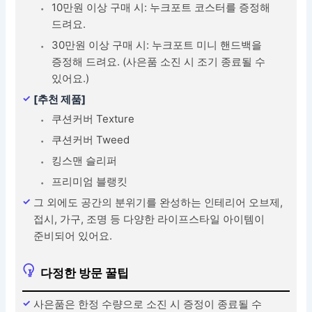
10만원 이상 구매 시: 누크포트 코스터를 증정해
드려요.
30만원 이상 구매 시: 누크포트 미니 핸드백을
증정해 드려요. (사은품 소진 시 조기 종료될 수
있어요.)
[추천 제품]
쿠션커버 Texture
쿠션커버 Tweed
킹스맨 슬리퍼
프리미엄 블랭킷
그 외에도 공간의 분위기를 완성하는 인테리어 오브제,
접시, 가구, 조명 등 다양한 라이프스타일 아이템이
준비되어 있어요.
다정한 방문 꿀팁
사은품은 한정 수량으로 소진 시 증정이 종료될 수