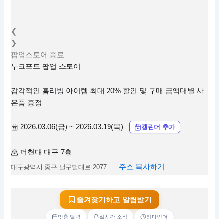
❮
❯
팝업스토어
종료
누크포트 팝업 스토어
감각적인 홈리빙 아이템 최대 20% 할인 및 구매 금액대별 사
은품 증정
2026.03.06(금) ~ 2026.03.19(목)
캘린더 추가
더현대 대구 7층
주소 복사하기
대구광역시 중구 달구벌대로 2077
즐겨찾기하고 알림받기
맞춤 달력
실시간 소식
리마인더